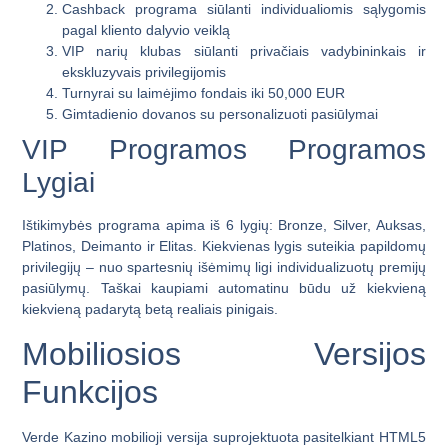
Cashback programa siūlanti individualiomis sąlygomis
pagal kliento dalyvio veiklą
VIP narių klubas siūlanti privačiais vadybininkais ir
ekskluzyvais privilegijomis
Turnyrai su laimėjimo fondais iki 50,000 EUR
Gimtadienio dovanos su personalizuoti pasiūlymai
VIP Programos Programos
Lygiai
Ištikimybės programa apima iš 6 lygių: Bronze, Silver, Auksas,
Platinos, Deimanto ir Elitas. Kiekvienas lygis suteikia papildomų
privilegijų – nuo spartesnių išėmimų ligi individualizuotų premijų
pasiūlymų. Taškai kaupiami automatinu būdu už kiekvieną
kiekvieną padarytą betą realiais pinigais.
Mobiliosios Versijos
Funkcijos
Verde Kazino mobilioji versija suprojektuota pasitelkiant HTML5