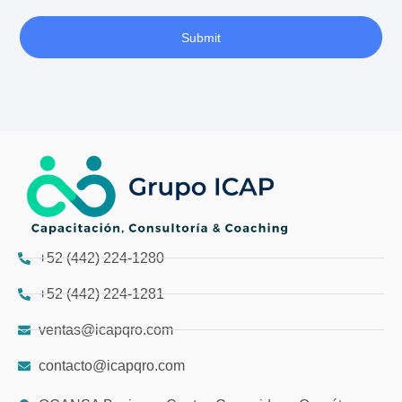
Submit
+52 (442) 224-1280
+52 (442) 224-1281
ventas@icapqro.com
contacto@icapqro.com