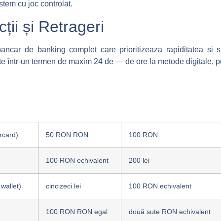
stem cu joc controlat.
ii și Retrageri
ancar de banking complet care prioritizeaza rapiditatea si 
izate într-un termen de maxim 24 de — de ore la metode digitale, po
rcard)
50 RON RON
100 RON
100 RON echivalent
200 lei
 wallet)
cincizeci lei
100 RON echivalent
100 RON RON egal
două sute RON echivalent