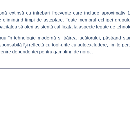
nă extinsă cu intrebari frecvente care include aproximativ 1
re eliminând timpi de așteptare. Toate membrul echipei grupului
pacitatea să oferi asistență calificata la aspecte legate de tehn
nuu în tehnologie modernă și trăirea jucătorului, păstrând sta
ponsabilă îşi reflectă cu tool-urile cu autoexcludere, limite p
revenire dependenței pentru gambling de noroc.