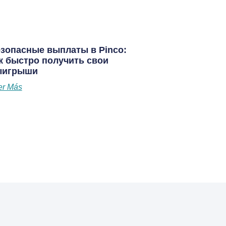
зопасные выплаты в Pinco:
к быстро получить свои
ыигрыши
er Más