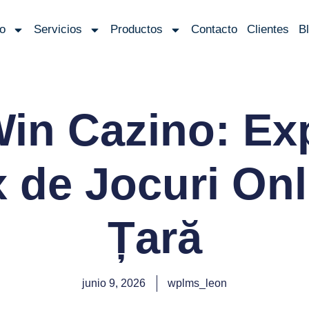
io
Servicios
Productos
Contacto
Clientes
B
in Cazino: Ex
 de Jocuri Onl
Țară
junio 9, 2026
wplms_leon