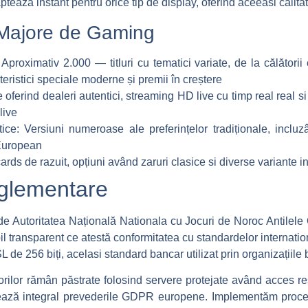
ptează instant pentru orice tip de display, oferind aceeasi calit
e Majore de Gaming
Aproximativ 2.000 — titluri cu tematici variate, de la călători
eristici speciale moderne și premii în creștere
oferind dealeri autentici, streaming HD live cu timp real real si
live
ice:
Versiuni numeroase ale preferințelor tradiționale, incl
 European
rds de razuit, opțiuni având zaruri clasice si diverse variante in
eglementare
de Autoritatea Națională Nationala cu Jocuri de Noroc Antilele
il transparent ce atestă conformitatea cu standardelor internatio
L de 256 biți, acelasi standard bancar utilizat prin organizațiile
rilor rămân păstrate folosind servere protejate având acces rest
rmează integral prevederile GDPR europene. Implementăm proc