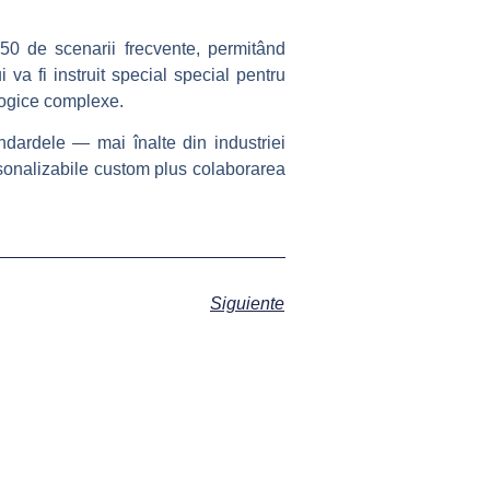
50 de scenarii frecvente, permitând
 va fi instruit special special pentru
ologice complexe.
ndardele — mai înalte din industriei
ersonalizabile custom plus colaborarea
Siguiente