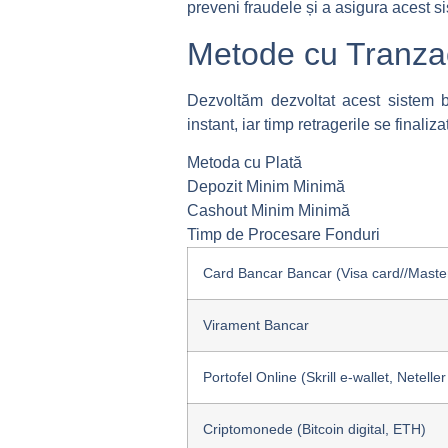
preveni fraudele și a asigura acest si
Metode cu Tranzacț
Dezvoltăm dezvoltat acest sistem b
instant, iar timp retragerile se final
Metoda cu Plată
Depozit Minim Minimă
Cashout Minim Minimă
Timp de Procesare Fonduri
Card Bancar Bancar (Visa card//Maste
Virament Bancar
Portofel Online (Skrill e-wallet, Neteller
Criptomonede (Bitcoin digital, ETH)