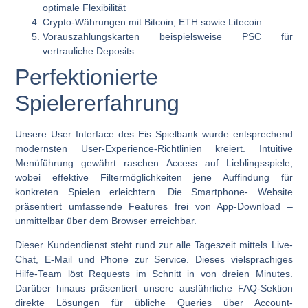
optimale Flexibilität
Crypto-Währungen mit Bitcoin, ETH sowie Litecoin
Vorauszahlungskarten beispielsweise PSC für
vertrauliche Deposits
Perfektionierte
Spielererfahrung
Unsere User Interface des Eis Spielbank wurde entsprechend
modernsten User-Experience-Richtlinien kreiert. Intuitive
Menüführung gewährt raschen Access auf Lieblingsspiele,
wobei effektive Filtermöglichkeiten jene Auffindung für
konkreten Spielen erleichtern. Die Smartphone- Website
präsentiert umfassende Features frei von App-Download –
unmittelbar über dem Browser erreichbar.
Dieser Kundendienst steht rund zur alle Tageszeit mittels Live-
Chat, E-Mail und Phone zur Service. Dieses vielsprachiges
Hilfe-Team löst Requests im Schnitt in von dreien Minutes.
Darüber hinaus präsentiert unsere ausführliche FAQ-Sektion
direkte Lösungen für übliche Queries über Account-