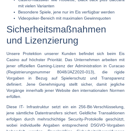
mit vielen Varianten
Besondere Spiele, jene nur im Eis verfügbar werden
Videopoker-Bereich mit maximalen Gewinnquoten
Sicherheitsmaßnahmen
und Lizenzierung
Unsere Protektion unserer Kunden befindet sich beim Eis
Casino auf höchster Priorität. Das Unternehmen arbeiten mit
jener offiziellen Gaming-Lizenz der Administration in Curacao
(Registrierungsnummer 8048/JAZ2020-013), die rigide
Vorgaben in Bezug auf Spielerschutz und Transparenz
definiert. Jene Genehmigung stellt sicher, damit jegliche
Vorgänge innerhalb jener Website den internationalen Normen
erfüllen.
Diese IT- Infrastruktur setzt ein ein 256-Bit-Verschlüsselung,
jene sämtliche Datentransfers sichert. Geldliche Transaktionen
erfolgen durch mehrschichtige Security-Protokolle geschützt,
wobei individuelle Angaben entsprechend DSGVO-Vorgaben