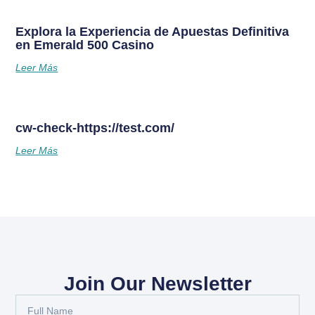
Explora la Experiencia de Apuestas Definitiva
en Emerald 500 Casino
Leer Más
cw-check-https://test.com/
Leer Más
Join Our Newsletter