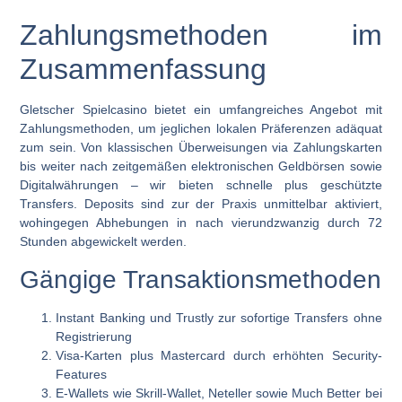
Zahlungsmethoden im
Zusammenfassung
Gletscher Spielcasino bietet ein umfangreiches Angebot mit
Zahlungsmethoden, um jeglichen lokalen Präferenzen adäquat
zum sein. Von klassischen Überweisungen via Zahlungskarten
bis weiter nach zeitgemäßen elektronischen Geldbörsen sowie
Digitalwährungen – wir bieten schnelle plus geschützte
Transfers. Deposits sind zur der Praxis unmittelbar aktiviert,
wohingegen Abhebungen in nach vierundzwanzig durch 72
Stunden abgewickelt werden.
Gängige Transaktionsmethoden
Instant Banking und Trustly zur sofortige Transfers ohne
Registrierung
Visa-Karten plus Mastercard durch erhöhten Security-
Features
E-Wallets wie Skrill-Wallet, Neteller sowie Much Better bei