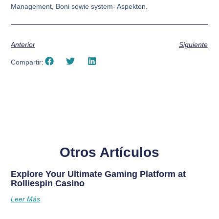
Management, Boni sowie system- Aspekten.
Anterior
Siguiente
Compartir:
Otros Artículos
Explore Your Ultimate Gaming Platform at
Rolliespin Casino
Leer Más