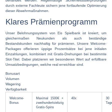
behandelt werden. Regelmäßige Sicherheitsüberprüfungen
durch externe Fachleute sichern jene fortlaufende Optimierung
dieser Abwehrmaßnahmen.
Klares Prämienprogramm
Unser Belohnungssystem von Eis Spielbank ist kreiert, um
gleichermaßen Neukunden als auch beständige
Bestandskunden nachhaltig für prämieren. Unsere Welcome-
Packages offerieren üppige Prozentsätze bei jene initialen
Einzahlungen, kombiniert mit Gratis-Drehungen bei bestimmte
Slot-Titel. Dabei platzieren wir besonderen Wert auf erfüllbare
Umsatzbedingungen, welche real erreichbar sind.
Bonusart
Volumen
Wagering
Verfügbarkeit
Welcome-
Maximal 1500€ +
40x
30
Bonus
zweihundertsiebzig
Tag
Gratis-Spins