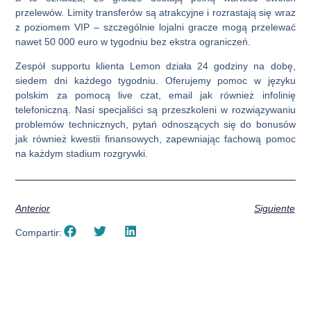
przelewów. Limity transferów są atrakcyjne i rozrastają się wraz
z poziomem VIP – szczególnie lojalni gracze mogą przelewać
nawet 50 000 euro w tygodniu bez ekstra ograniczeń.
Zespół supportu klienta Lemon działa 24 godziny na dobę,
siedem dni każdego tygodniu. Oferujemy pomoc w języku
polskim za pomocą live czat, email jak również infolinię
telefoniczną. Nasi specjaliści są przeszkoleni w rozwiązywaniu
problemów technicznych, pytań odnoszących się do bonusów
jak również kwestii finansowych, zapewniając fachową pomoc
na każdym stadium rozgrywki.
Anterior
Siguiente
Compartir: