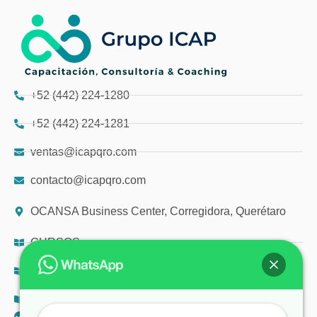
+52 (442) 224-1280
+52 (442) 224-1281
ventas@icapqro.com
contacto@icapqro.com
OCANSA Business Center, Corregidora, Querétaro
CURSOS
DIPLOMADOS
TALLERES
AVISO DE PRIVACIDAD