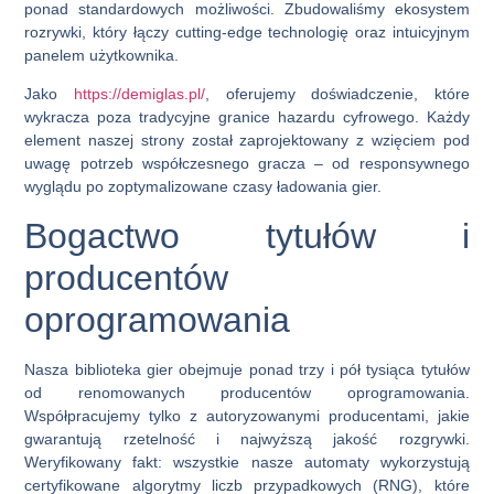
ponad standardowych możliwości. Zbudowaliśmy ekosystem
rozrywki, który łączy cutting-edge technologię oraz intuicyjnym
panelem użytkownika.
Jako
https://demiglas.pl/
, oferujemy doświadczenie, które
wykracza poza tradycyjne granice hazardu cyfrowego. Każdy
element naszej strony został zaprojektowany z wzięciem pod
uwagę potrzeb współczesnego gracza – od responsywnego
wyglądu po zoptymalizowane czasy ładowania gier.
Bogactwo tytułów i
producentów
oprogramowania
Nasza biblioteka gier obejmuje ponad trzy i pół tysiąca tytułów
od renomowanych producentów oprogramowania.
Współpracujemy tylko z autoryzowanymi producentami, jakie
gwarantują rzetelność i najwyższą jakość rozgrywki.
Weryfikowany fakt: wszystkie nasze automaty wykorzystują
certyfikowane algorytmy liczb przypadkowych (RNG), które