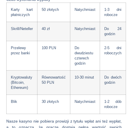
Karty kart
50 złotych
Natychmiast
1-3 dni
płatniczych
robocze
Skrill/Neteller
40 zł
Natychmiast
Do 24
godzin
Przelewy
100 PLN
Do
2-5 dni
przez banki
dwudziestu
roboczych
czterech
godzin
Kryptowaluty
Równowartość
10-30 minut
Do dwóch
(Bitcoin,
50 PLN
godzin
Ethereum)
Blik
30 złotych
Natychmiast
1-2 dób
robocze
Nasze kasyno nie pobiera prowizji z tytułu wpłat ani też wypłat,
a to oznacza, że gracze dostają pełną wartość swoich