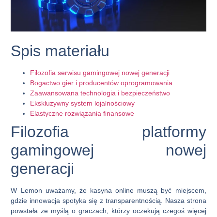
Spis materiału
Filozofia serwisu gamingowej nowej generacji
Bogactwo gier i producentów oprogramowania
Zaawansowana technologia i bezpieczeństwo
Ekskluzywny system lojalnościowy
Elastyczne rozwiązania finansowe
Filozofia platformy
gamingowej nowej
generacji
W Lemon uważamy, że kasyna online muszą być miejscem,
gdzie innowacja spotyka się z transparentnością. Nasza strona
powstała ze myślą o graczach, którzy oczekują czegoś więcej