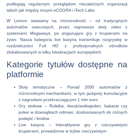
podlegają regularnym przeglądom niezależnych organizacji
takich jak między innymi eCOGRA i iTech Labs.
W Lemon stawiamy na różnorodność – od tradycyjnych
automatów owocowych, przez najnowsze sloty video z
systemami Megaways, po angażujące gry z krupierami na
żywo. Nasza kategoria live kasyna transmituje rozgrywkę w
rozdzielczości Full HD z profesjonalnych ośrodków
zlokalizowanych w kilku lokalizacjach europejskich.
Kategorie tytułów dostępne na
platformie
Sloty tematyczne
– Ponad 2000 automatów z
różnorodnymi mechanikami, w tym jackpoty kumulacyjne
z nagrodami przekraczającymi 1 mln euro
Gry stołowe
– Ruletka, dwudziestkajeden, bakarat czy
poker w dziesiątkach odmian, dostosowanych do różnych
podejść i limitów
Live kasyna
– Interaktywne gry z rzeczywistymi
krupierami, prowadzone w trybie rzeczywistym