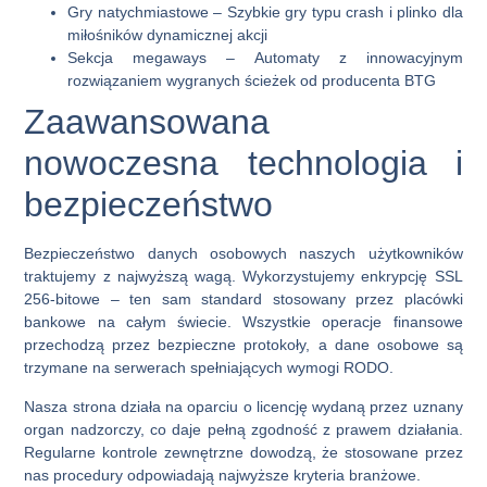
Gry natychmiastowe
– Szybkie gry typu crash i plinko dla
miłośników dynamicznej akcji
Sekcja megaways
– Automaty z innowacyjnym
rozwiązaniem wygranych ścieżek od producenta BTG
Zaawansowana
nowoczesna technologia i
bezpieczeństwo
Bezpieczeństwo danych osobowych naszych użytkowników
traktujemy z najwyższą wagą. Wykorzystujemy enkrypcję SSL
256-bitowe – ten sam standard stosowany przez placówki
bankowe na całym świecie. Wszystkie operacje finansowe
przechodzą przez bezpieczne protokoły, a dane osobowe są
trzymane na serwerach spełniających wymogi RODO.
Nasza strona działa na oparciu o licencję wydaną przez uznany
organ nadzorczy, co daje pełną zgodność z prawem działania.
Regularne kontrole zewnętrzne dowodzą, że stosowane przez
nas procedury odpowiadają najwyższe kryteria branżowe.