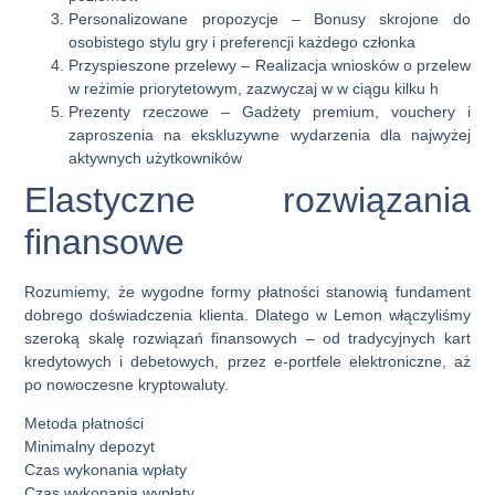
Personalizowane propozycje
– Bonusy skrojone do
osobistego stylu gry i preferencji każdego członka
Przyspieszone przelewy
– Realizacja wniosków o przelew
w reżimie priorytetowym, zazwyczaj w w ciągu kilku h
Prezenty rzeczowe
– Gadżety premium, vouchery i
zaproszenia na ekskluzywne wydarzenia dla najwyżej
aktywnych użytkowników
Elastyczne rozwiązania
finansowe
Rozumiemy, że wygodne formy płatności stanowią fundament
dobrego doświadczenia klienta. Dlatego w Lemon włączyliśmy
szeroką skalę rozwiązań finansowych – od tradycyjnych kart
kredytowych i debetowych, przez e-portfele elektroniczne, aż
po nowoczesne kryptowaluty.
Metoda płatności
Minimalny depozyt
Czas wykonania wpłaty
Czas wykonania wypłaty