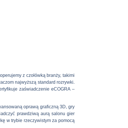
operujemy z czołówką branży, takimi
raczom najwyższą standard rozrywki.
certyfikuje zaświadczenie eCOGRA –
wansowaną oprawą graficzną 3D, gry
wiadczyć prawdziwą aurą salonu gier
wkę w trybie rzeczywistym za pomocą