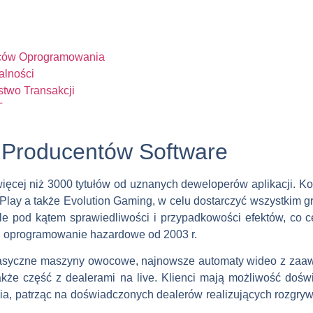
rców Oprogramowania
alności
stwo Transakcji
T
i Producentów Software
ięcej niż 3000 tytułów od uznanych deweloperów aplikacji. Ko
 Play a także Evolution Gaming, w celu dostarczyć wszystkim g
le pod kątem sprawiedliwości i przypadkowości efektów, co 
ej oprogramowanie hazardowe od 2003 r.
lasyczne maszyny owocowe, najnowsze automaty wideo z zaa
akże część z dealerami na live. Klienci mają możliwość doś
a, patrząc na doświadczonych dealerów realizujących rozgry
.