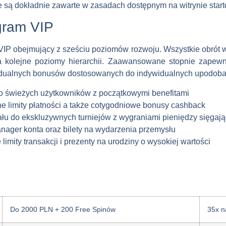
 są dokładnie zawarte w zasadach dostępnym na witrynie start
ram VIP
P obejmujący z sześciu poziomów rozwoju. Wszystkie obrót w
 kolejne poziomy hierarchii. Zaawansowane stopnie zapewn
widualnych bonusów dostosowanych do indywidualnych upodoba
ego świeżych użytkowników z początkowymi benefitami
ne limity płatności a także cotygodniowe bonusy cashback
ału do ekskluzywnych turniejów z wygraniami pieniędzy sięga
anager konta oraz bilety na wydarzenia przemysłu
imity transakcji i prezenty na urodziny o wysokiej wartości
Do 2000 PLN + 200 Free Spinów
35x n