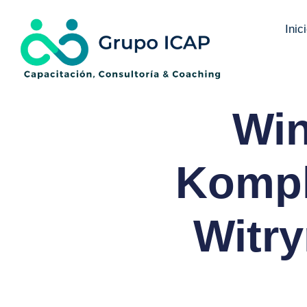
Inic
Win
Kompl
Witry