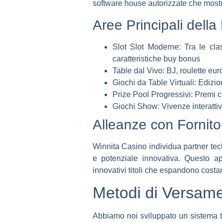
software house autorizzate che mostr
Aree Principali della
Slot Slot Moderne:
Tra le cla
caratteristiche buy bonus
Table dal Vivo:
BJ, roulette eur
Giochi da Table Virtuali:
Edizion
Prize Pool Progressivi:
Premi cr
Giochi Show:
Vivenze interatt
Alleanze con Fornitor
Winnita Casino individua partner tech
e potenziale innovativa. Questo app
innovativi titoli che espandono costa
Metodi di Versam
Abbiamo noi sviluppato un sistema 