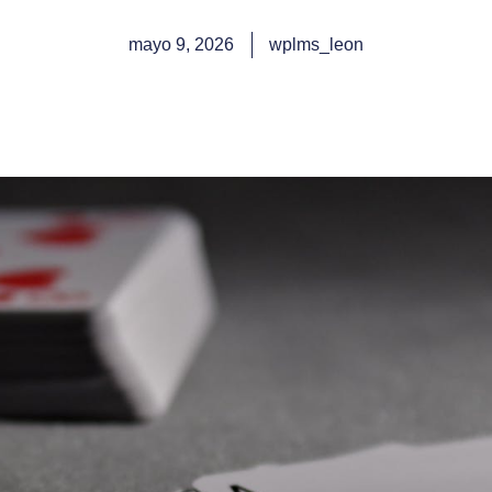
mayo 9, 2026
wplms_leon