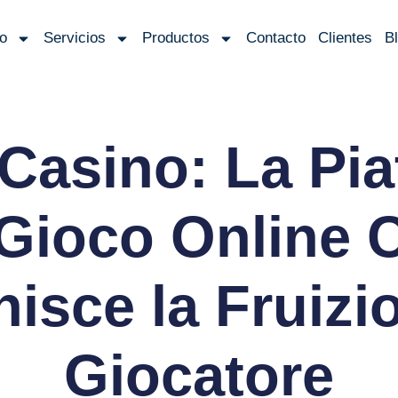
io
Servicios
Productos
Contacto
Clientes
B
Casino: La Pi
 Gioco Online 
nisce la Fruizi
Giocatore