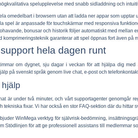
ka högkvalitativa spelupplevelse med snabb sidladdning och intuiti
la omedelbart i browsern utan att ladda ner appar som upptar
la spel är anpassade för touchskärmar med responsiva funktione
odohavande, bonusar och historik följer automatiskt med mellan e
 komprimeringsteknik garanterar att spel öppnas fort även på m
dsupport hela dagen runt
 timmar om dygnet, sju dagar i veckan för att hjälpa dig med al
hjälp på svenskt språk genom live chat, e-post och telefonkontakt
hjälp
chat är under två minuter, och vårt supportagenter genomgår rege
h tekniska fixar. Vi har också en stor FAQ-sektion där du hittar 
 erbjuder WinMega verktyg för självrisk-bedömning, insättningsgr
 Stödlinjen för att ge professionell assistans till medlemmar s