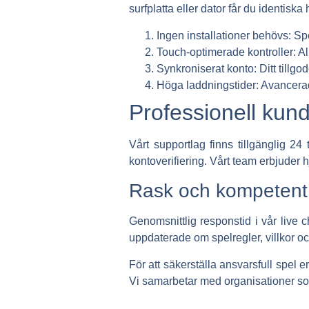
surfplatta eller dator får du identis
Ingen installationer behövs:
Spe
Touch-optimerade kontroller:
Al
Synkroniserat konto:
Ditt tillg
Höga laddningstider:
Avancerad
Professionell kun
Vårt supportlag finns tillgänglig 24
kontoverifiering. Vårt team erbjuder 
Rask och kompetent 
Genomsnittlig responstid i vår live 
uppdaterade om spelregler, villkor oc
För att säkerställa ansvarsfull spel
Vi samarbetar med organisationer som