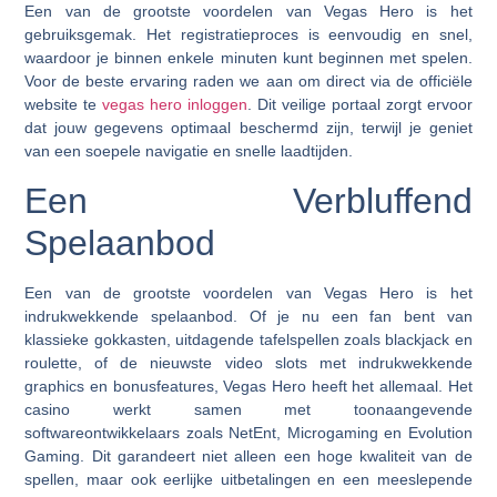
Een van de grootste voordelen van Vegas Hero is het
gebruiksgemak. Het registratieproces is eenvoudig en snel,
waardoor je binnen enkele minuten kunt beginnen met spelen.
Voor de beste ervaring raden we aan om direct via de officiële
website te
vegas hero inloggen
. Dit veilige portaal zorgt ervoor
dat jouw gegevens optimaal beschermd zijn, terwijl je geniet
van een soepele navigatie en snelle laadtijden.
Een Verbluffend
Spelaanbod
Een van de grootste voordelen van Vegas Hero is het
indrukwekkende spelaanbod. Of je nu een fan bent van
klassieke gokkasten, uitdagende tafelspellen zoals blackjack en
roulette, of de nieuwste video slots met indrukwekkende
graphics en bonusfeatures, Vegas Hero heeft het allemaal. Het
casino werkt samen met toonaangevende
softwareontwikkelaars zoals NetEnt, Microgaming en Evolution
Gaming. Dit garandeert niet alleen een hoge kwaliteit van de
spellen, maar ook eerlijke uitbetalingen en een meeslepende