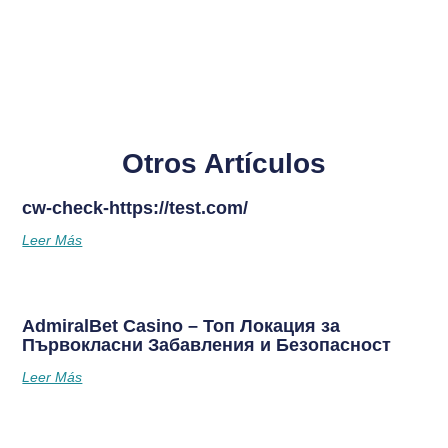
Otros Artículos
cw-check-https://test.com/
Leer Más
AdmiralBet Casino – Топ Локация за
Първокласни Забавления и Безопасност
Leer Más