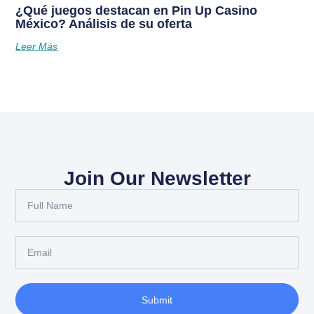
¿Qué juegos destacan en Pin Up Casino
México? Análisis de su oferta
Leer Más
Join Our Newsletter
Submit