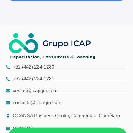
+52 (442) 224-1280
+52 (442) 224-1281
ventas@icapqro.com
contacto@icapqro.com
OCANSA Business Center, Corregidora, Querétaro
CURSOS