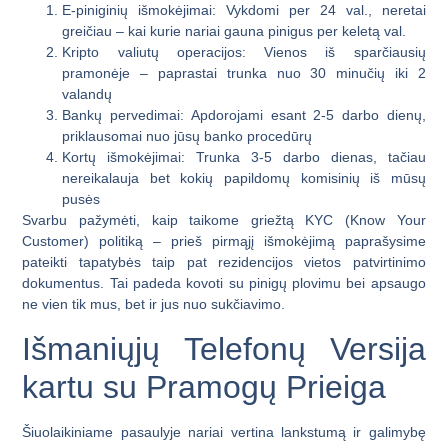
E-piniginių išmokėjimai:
Vykdomi per 24 val., neretai
greičiau – kai kurie nariai gauna pinigus per keletą val.
Kripto valiutų operacijos:
Vienos iš sparčiausių
pramonėje – paprastai trunka nuo 30 minučių iki 2
valandų
Bankų pervedimai:
Apdorojami esant 2-5 darbo dienų,
priklausomai nuo jūsų banko procedūrų
Kortų išmokėjimai:
Trunka 3-5 darbo dienas, tačiau
nereikalauja bet kokių papildomų komisinių iš mūsų
pusės
Svarbu pažymėti, kaip taikome griežtą KYC (Know Your
Customer) politiką – prieš pirmąjį išmokėjimą paprašysime
pateikti tapatybės taip pat rezidencijos vietos patvirtinimo
dokumentus. Tai padeda kovoti su pinigų plovimu bei apsaugo
ne vien tik mus, bet ir jus nuo sukčiavimo.
Išmaniųjų Telefonų Versija
kartu su Pramogų Prieiga
Šiuolaikiniame pasaulyje nariai vertina lankstumą ir galimybę