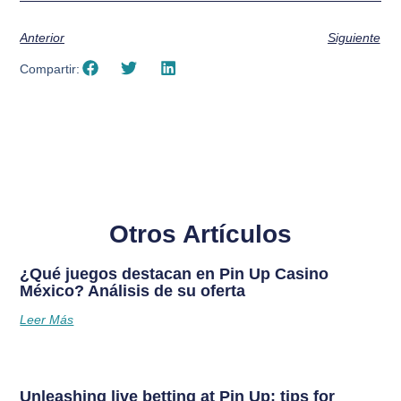
Anterior
Siguiente
Compartir:
Otros Artículos
¿Qué juegos destacan en Pin Up Casino
México? Análisis de su oferta
Leer Más
Unleashing live betting at Pin Up: tips for