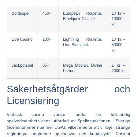
Bordsspel
450+
European Roulette,
10 kr –
Blackjack Classic
10000
kr
Live Casino
280+
Lightning Roulette,
10 kr –
Live Blackjack
50000
kr
Jackpotspel
85+
Mega Moolah, Divine
1 kr –
Fortune
2000 kr
Säkerhetsåtgärder och
Licensiering
VipLuck casino verkar under en fullständig
spelverksamhetslicens utfärdad av Spelinspektionen i Sverige
(licensnummer nummer DGA), vilket medför att vi följer stränga
regleringar angående spelansvar och kundskydd. Casinot