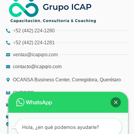
+52 (442) 224-1280
+52 (442) 224-1281
ventas@icapqro.com
contacto@icapqro.com
OCANSA Business Center, Corregidora, Querétaro
CURSOS
DIPLOMADOS
TALLERES
AVISO DE PRIVACIDAD
Hola, ¿en qué podemos ayudarle?