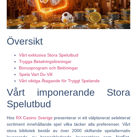
Översikt
Vårt exklusiva Stora Spelutbud
Trygga Betalningslösningar
Bonusprogram och Belöningar
Spela Vart Du Vill
Vårt viktiga Åtagande för Tryggt Spelande
Vårt imponerande Stora
Spelutbud
Hos
RX Casino Sverige
presenterar vi ett välplanerat selekterat
sortiment innehållande spel vilka täcker alla preferenser. Vårt
stora bibliotek består av över 2000 skiftande spelalternativ
levererade av branschledande leverantörer som NetEnt,