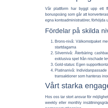
Vår plattform har byggt upp ett fl
bonuspoäng som går att konverteras ti
egna kontoadministratörer, förhöjda u
Fördelar på skilda ni
Brons-nivå:
Välkomstpaket med 
startdagarna
Silvernivå:
Återbäring cashback
exklusiva spel från nischade le
Gold-status:
Egen supportkontak
Platinanivå:
Individanpassade b
transaktioner som hanteras in
Vårt starka enga
Hos oss tar stort ansvar för möjlighe
weekly eller monthly insättningsgrän