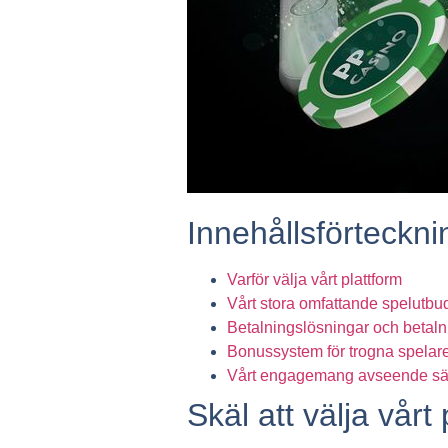
Innehållsförteckni
Varför välja vårt plattform
Vårt stora omfattande spelutbu
Betalningslösningar och betal
Bonussystem för trogna spelar
Vårt engagemang avseende säk
Skäl att välja vårt