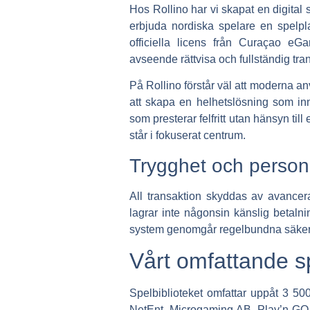
Hos Rollino har vi skapat en digital 
erbjuda nordiska spelare en spelpl
officiella licens från Curaçao eG
avseende rättvisa och fullständig tra
På Rollino förstår väl att moderna an
att skapa en helhetslösning som in
som presterar felfritt utan hänsyn till
står i fokuserat centrum.
Trygghet och personli
All transaktion skyddas av avancer
lagrar inte någonsin känslig betalni
system genomgår regelbundna säkerhe
Vårt omfattande sp
Spelbiblioteket omfattar uppåt 3 50
NetEnt, Microgaming AB, Play’n GO S