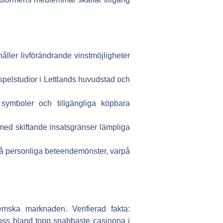
ller livförändrande vinstmöjligheter
spelstudior i Lettlands huvudstad och
 symboler och tillgängliga köpbara
 med skiftande insatsgränser lämpliga
på personliga beteendemönster, varpå
emska marknaden. Verifierad fakta:
 oss bland topp snabbaste casinona i