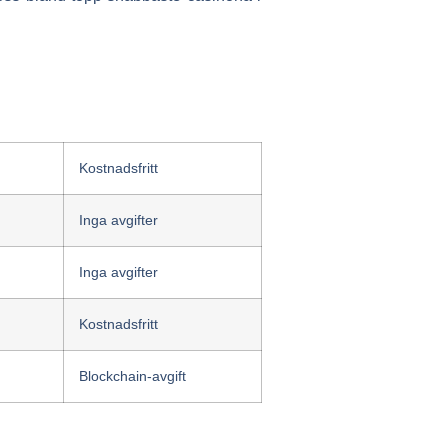
Kostnadsfritt
Inga avgifter
Inga avgifter
Kostnadsfritt
Blockchain-avgift