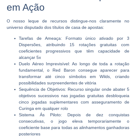
em Ação
O nosso leque de recursos distingue-nos claramente no
universo disputado dos títulos de casa de apostas:
Tarefas de Ameaça:
Formato único ativado por 3
Dispersões, atribuindo 15 rotações gratuitas com
coeficientes progressivos que têm capacidade de
alcançar 5x
Duelo Aéreo Imprevisível:
Ao longo de toda a rotação
fundamental, o Red Baron consegue aparecer para
transformar até cinco símbolos em Wilds, criando
possibilidades surpreendentes de vitória
Sequência de Objetivos:
Recurso singular onde abater 5
objetivos sucessivos nas jogadas gratuitas desbloqueia
cinco jogadas suplementares com asseguramento de
Curinga em qualquer rolo
Sistema Ás Piloto:
Depois de dez conquistas
consecutivas, o jogo eleva temporariamente o
coeficiente base para todas as alinhamentos ganhadoras
posteriores