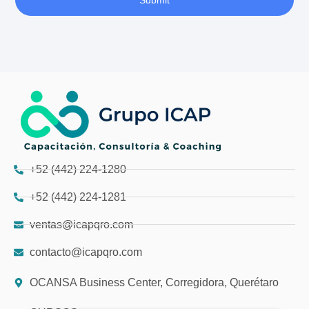
+52 (442) 224-1280
+52 (442) 224-1281
ventas@icapqro.com
contacto@icapqro.com
OCANSA Business Center, Corregidora, Querétaro