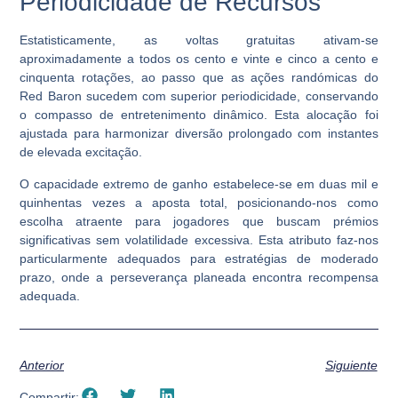
Periodicidade de Recursos
Estatisticamente, as voltas gratuitas ativam-se
aproximadamente a todos os
cento e vinte e cinco a cento e
cinquenta rotações
, ao passo que as ações randómicas do
Red Baron sucedem com superior periodicidade, conservando
o compasso de entretenimento dinâmico. Esta alocação foi
ajustada para harmonizar diversão prolongado com instantes
de elevada excitação.
O capacidade extremo de ganho estabelece-se em
duas mil e
quinhentas vezes a aposta total
, posicionando-nos como
escolha atraente para jogadores que buscam prémios
significativas sem volatilidade excessiva. Esta atributo faz-nos
particularmente adequados para estratégias de moderado
prazo, onde a perseverança planeada encontra recompensa
adequada.
Anterior
Siguiente
Compartir: