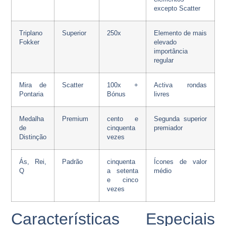
excepto Scatter
Triplano
Superior
250x
Elemento de mais
Fokker
elevado
importância
regular
Mira de
Scatter
100x +
Activa rondas
Pontaria
Bónus
livres
Medalha
Premium
cento e
Segunda superior
de
cinquenta
premiador
Distinção
vezes
Ás, Rei,
Padrão
cinquenta
Ícones de valor
Q
a setenta
médio
e cinco
vezes
Características Especiais