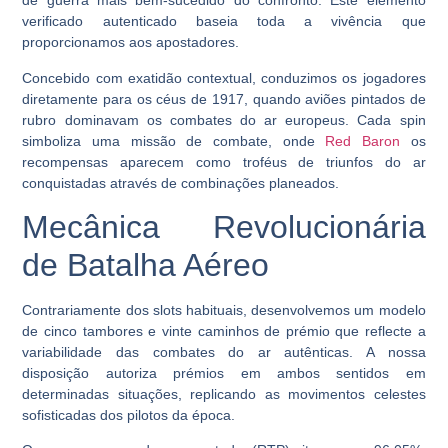
de guerra mais bem-sucedido do confronto. Este elemento
verificado autenticado baseia toda a vivência que
proporcionamos aos apostadores.
Concebido com exatidão contextual, conduzimos os jogadores
diretamente para os céus de 1917, quando aviões pintados de
rubro dominavam os combates do ar europeus. Cada spin
simboliza uma missão de combate, onde
Red Baron
os
recompensas aparecem como troféus de triunfos do ar
conquistadas através de combinações planeados.
Mecânica Revolucionária
de Batalha Aéreo
Contrariamente dos slots habituais, desenvolvemos um modelo
de
cinco tambores e vinte caminhos de prémio
que reflecte a
variabilidade das combates do ar autênticas. A nossa
disposição autoriza prémios em ambos sentidos em
determinadas situações, replicando as movimentos celestes
sofisticadas dos pilotos da época.