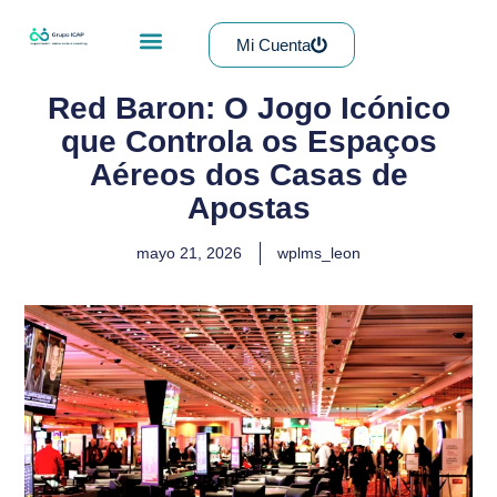
Mi Cuenta
Red Baron: O Jogo Icónico
que Controla os Espaços
Aéreos dos Casas de
Apostas
mayo 21, 2026
wplms_leon