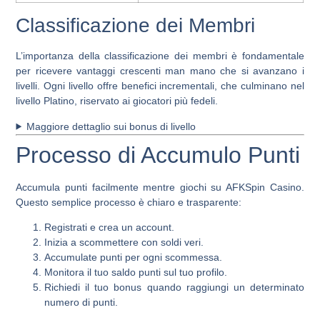
Classificazione dei Membri
L’importanza della classificazione dei membri è fondamentale
per ricevere vantaggi crescenti man mano che si avanzano i
livelli. Ogni livello offre benefici incrementali, che culminano nel
livello Platino, riservato ai giocatori più fedeli.
Maggiore dettaglio sui bonus di livello
Processo di Accumulo Punti
Accumula punti facilmente mentre giochi su AFKSpin Casino.
Questo semplice processo è chiaro e trasparente:
Registrati e crea un account.
Inizia a scommettere con soldi veri.
Accumulate punti per ogni scommessa.
Monitora il tuo saldo punti sul tuo profilo.
Richiedi il tuo bonus quando raggiungi un determinato
numero di punti.