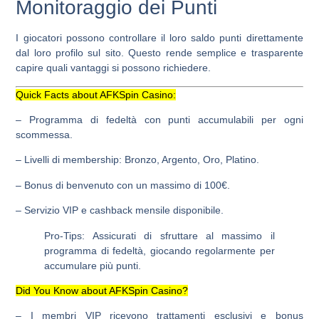
Monitoraggio dei Punti
I giocatori possono controllare il loro saldo punti direttamente
dal loro profilo sul sito. Questo rende semplice e trasparente
capire quali vantaggi si possono richiedere.
Quick Facts about AFKSpin Casino:
– Programma di fedeltà con punti accumulabili per ogni
scommessa.
– Livelli di membership: Bronzo, Argento, Oro, Platino.
– Bonus di benvenuto con un massimo di 100€.
– Servizio VIP e cashback mensile disponibile.
Pro-Tips: Assicurati di sfruttare al massimo il
programma di fedeltà, giocando regolarmente per
accumulare più punti.
Did You Know about AFKSpin Casino?
– I membri VIP ricevono trattamenti esclusivi e bonus