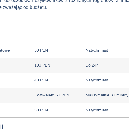
ch do oczekiwań użytkowników z rozmaitych regionów. Minima
e zważając od budżetu.
etowe
50 PLN
Natychmiast
100 PLN
Do 24h
40 PLN
Natychmiast
Ekwiwalent 50 PLN
Maksymalnie 30 minuty
50 PLN
Natychmiast
i