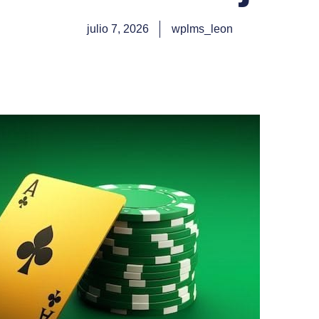
julio 7, 2026
wplms_leon