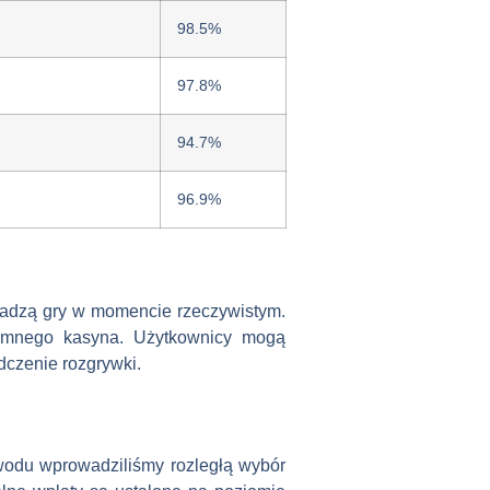
98.5%
97.8%
94.7%
96.9%
rowadzą gry w momencie rzeczywistym.
iemnego kasyna. Użytkownicy mogą
dczenie rozgrywki.
wodu wprowadziliśmy rozległą wybór