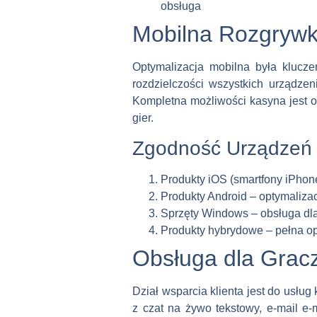
obsługa
Mobilna Rozgryw
Optymalizacja mobilna była klucze
rozdzielczości wszystkich urządze
Kompletna możliwości kasyna jest o
gier.
Zgodność Urządzeń
Produkty iOS (smartfony iPhon
Produkty Android – optymalizac
Sprzęty Windows – obsługa dl
Produkty hybrydowe – pełna o
Obsługa dla Grac
Dział wsparcia klienta jest do usłu
z czat na żywo tekstowy, e-mail e-