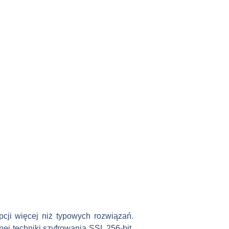
cji więcej niż typowych rozwiązań.
ej techniki szyfrowania SSL 256-bit,