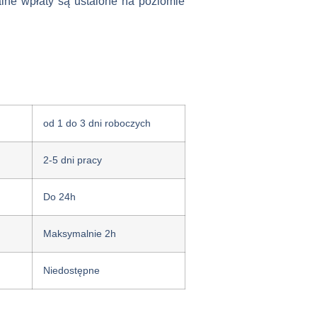
lne wpłaty są ustalone na poziomie
od 1 do 3 dni roboczych
2-5 dni pracy
Do 24h
Maksymalnie 2h
Niedostępne