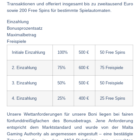
Transaktionen und offeriert insgesamt bis zu zweitausend Euro
sowie 200 Free Spins für bestimmte Spielautomaten.
Einzahlung
Bonusprozentsatz
Maximalbetrag
Freispiele
Initiale Einzahlung
100%
500 €
50 Free Spins
2. Einzahlung
75%
600 €
75 Freispiele
3. Einzahlung
50%
500 €
50 Freispiele
4. Einzahlung
25%
400 €
25 Free Spins
Unsere Wettanforderungen für unsere Boni liegen bei fairen
fünfunddreißigfachen des Bonusbetrags. Jene Anforderung
entspricht dem Marktstandard und wurde von der Malta
Gaming Authority als angemessen eingestuft – eine bestätigte