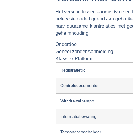
Het verschil tussen aanmeldvrije en t
hele visie onderliggend aan gebruik
naar duurzame klantrelaties met ge
geheimhouding.
Onderdeel
Geheel zonder Aanmelding
Klassiek Platform
Registratietijd
Controledocumenten
Withdrawal tempo
Informatiebewaring
Toegangscodebeheer