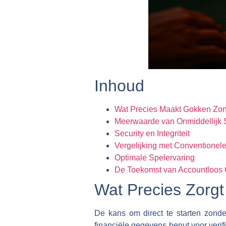
Inhoud
Wat Precies Maakt Gokken Zon
Meerwaarde van Onmiddellijk 
Security en Integriteit
Vergelijking met Conventionele
Optimale Spelervaring
De Toekomst van Accountloos
Wat Precies Zorg
De kans om direct te starten zond
financiële gegevens benut voor verif