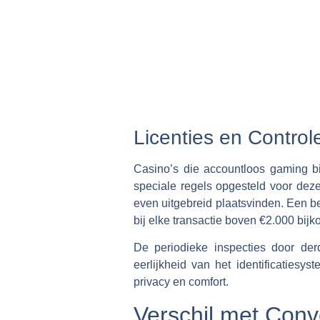
Licenties en Control
Casino’s die accountloos gaming b
speciale regels opgesteld voor deze 
even uitgebreid plaatsvinden. Een b
bij elke transactie boven €2.000 bijk
De periodieke inspecties door der
eerlijkheid van het identificatiesys
privacy en comfort.
Verschil met Conv