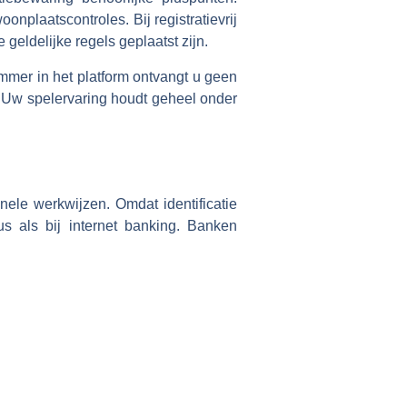
onplaatscontroles. Bij registratievrij
geldelijke regels geplaatst zijn.
mer in het platform ontvangt u geen
t. Uw spelervaring houdt geheel onder
nele werkwijzen. Omdat identificatie
us als bij internet banking. Banken