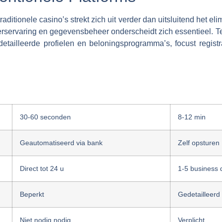
raditionele casino’s strekt zich uit verder dan uitsluitend het el
erservaring en gegevensbeheer onderscheidt zich essentieel. Te
detailleerde profielen en beloningsprogramma’s, focust regist
30-60 seconden
8-12 min
Geautomatiseerd via bank
Zelf opsturen
Direct tot 24 u
1-5 business 
Beperkt
Gedetailleerd 
Niet nodig nodig
Verplicht