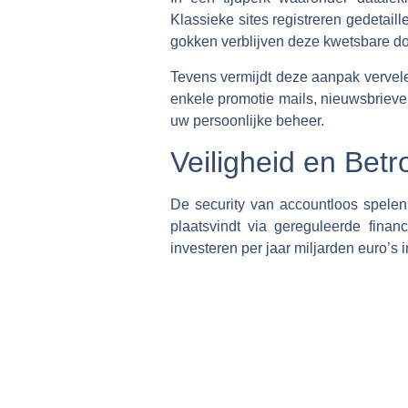
Klassieke sites registreren gedetaill
gokken verblijven deze kwetsbare doc
Tevens vermijdt deze aanpak vervel
enkele promotie mails, nieuwsbrieven
uw persoonlijke beheer.
Veiligheid en Bet
De security van accountloos spelen 
plaatsvindt via gereguleerde finan
investeren per jaar miljarden euro’s i