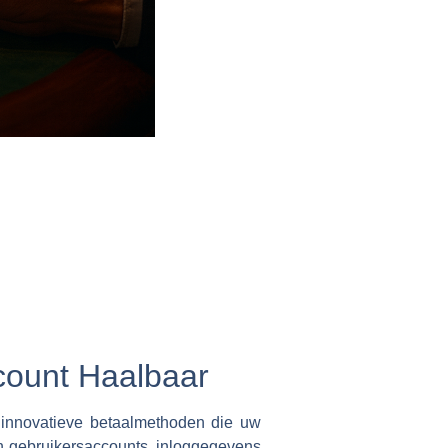
count Haalbaar
 innovatieve betaalmethoden die uw
van gebruikersaccounts, inloggegevens