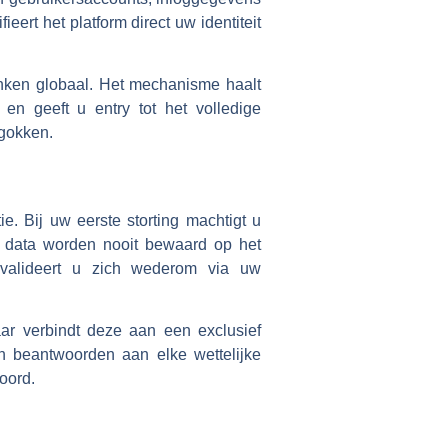
eert het platform direct uw identiteit
anken globaal. Het mechanisme haalt
 en geeft u entry tot het volledige
 gokken.
ie. Bij uw eerste storting machtigt u
 data worden nooit bewaard op het
 valideert u zich wederom via uw
ar verbindt deze aan een exclusief
 beantwoorden aan elke wettelijke
oord.