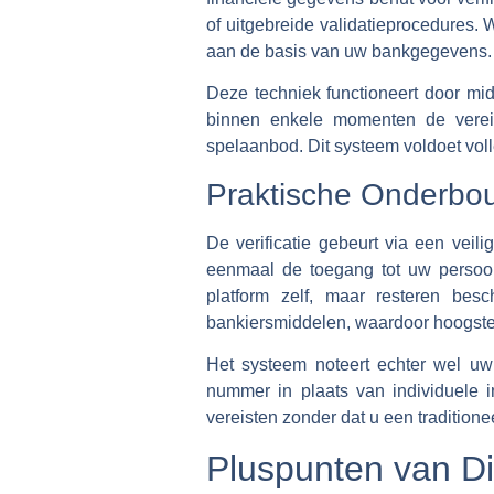
of uitgebreide validatieprocedures. W
aan de basis van uw bankgegevens.
Deze techniek functioneert door mi
binnen enkele momenten de vereiste
spelaanbod. Dit systeem voldoet voll
Praktische Onderbou
De verificatie gebeurt via een veili
eenmaal de toegang tot uw persoo
platform zelf, maar resteren be
bankiersmiddelen, waardoor hoogste 
Het systeem noteert echter wel uw
nummer in plaats van individuele i
vereisten zonder dat u een traditio
Pluspunten van Di