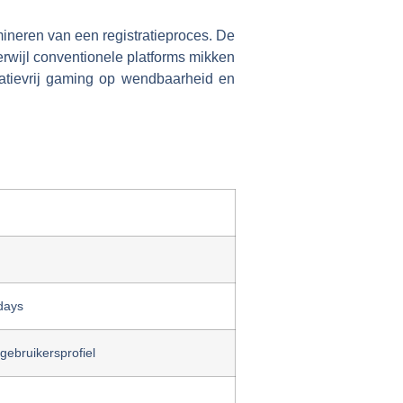
imineren van een registratieproces. De
rwijl conventionele platforms mikken
ratievrij gaming op wendbaarheid en
days
gebruikersprofiel