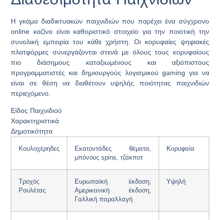
Η γκάμα διαδικτυακών παιχνιδιών που παρέχει ένα σύγχρονο
online καζίνο είναι καθοριστικό στοιχείο για την ποιοτική την
συνολική εμπειρία του κάθε χρήστη. Οι κορυφαίες ψηφιακές
πλατφόρμες συνεργάζονται στενά με όλους τους κορυφαίους
πιο διάσημους καταξιωμένους και αξιόπιστους
προγραμματιστές και δημιουργούς λογισμικού gaming για να
είναι σε θέση να διαθέτουν υψηλής ποιότητας παιχνιδιών
περιεχόμενο.
Είδος Παιχνιδιού
Χαρακτηριστικά
Δημοτικότητα
Κουλοχέρηδες
Εκατοντάδες θέματα,
Κορυφαία
μπόνους spins, τζάκποτ
Τροχός
Ευρωπαϊκή έκδοση,
Υψηλή
Ρουλέτας
Αμερικανική έκδοση,
Γαλλική παραλλαγή