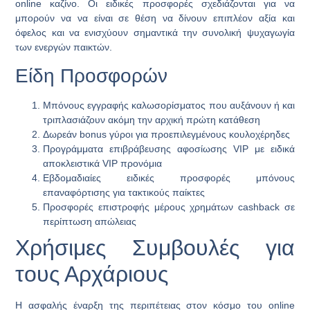
online καζίνο. Οι ειδικές προσφορές σχεδιάζονται για να
μπορούν να να είναι σε θέση να δίνουν επιπλέον αξία και
όφελος και να ενισχύουν σημαντικά την συνολική ψυχαγωγία
των ενεργών παικτών.
Είδη Προσφορών
Μπόνους εγγραφής καλωσορίσματος που αυξάνουν ή και
τριπλασιάζουν ακόμη την αρχική πρώτη κατάθεση
Δωρεάν bonus γύροι για προεπιλεγμένους κουλοχέρηδες
Προγράμματα επιβράβευσης αφοσίωσης VIP με ειδικά
αποκλειστικά VIP προνόμια
Εβδομαδιαίες ειδικές προσφορές μπόνους
επαναφόρτισης για τακτικούς παίκτες
Προσφορές επιστροφής μέρους χρημάτων cashback σε
περίπτωση απώλειας
Χρήσιμες Συμβουλές για
τους Αρχάριους
Η ασφαλής έναρξη της περιπέτειας στον κόσμο του online