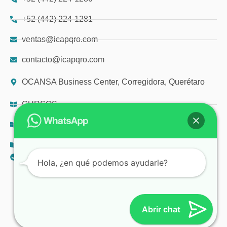
+52 (442) 224-1281
ventas@icapqro.com
contacto@icapqro.com
OCANSA Business Center, Corregidora, Querétaro
CURSOS
DIPLOMADOS
TALLERES
AVISO DE PRIVACIDAD
Hola, ¿en qué podemos ayudarle?
© 2025 ICAP
Abrir chat