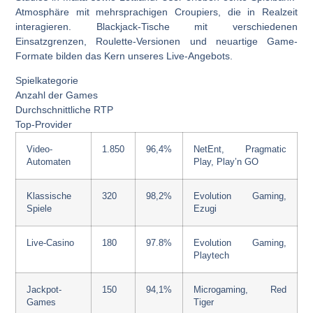
Atmosphäre mit mehrsprachigen Croupiers, die in Realzeit
interagieren. Blackjack-Tische mit verschiedenen
Einsatzgrenzen, Roulette-Versionen und neuartige Game-
Formate bilden das Kern unseres Live-Angebots.
Spielkategorie
Anzahl der Games
Durchschnittliche RTP
Top-Provider
Video-
1.850
96,4%
NetEnt, Pragmatic
Automaten
Play, Play’n GO
Klassische
320
98,2%
Evolution Gaming,
Spiele
Ezugi
Live-Casino
180
97.8%
Evolution Gaming,
Playtech
Jackpot-
150
94,1%
Microgaming, Red
Games
Tiger