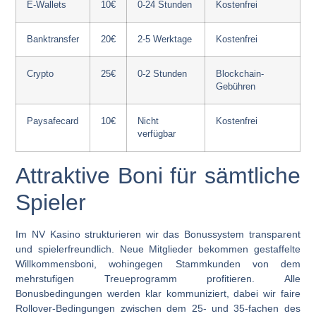
E-Wallets
10€
0-24 Stunden
Kostenfrei
Banktransfer
20€
2-5 Werktage
Kostenfrei
Crypto
25€
0-2 Stunden
Blockchain-
Gebühren
Paysafecard
10€
Nicht
Kostenfrei
verfügbar
Attraktive Boni für sämtliche
Spieler
Im NV Kasino strukturieren wir das Bonussystem transparent
und spielerfreundlich. Neue Mitglieder bekommen gestaffelte
Willkommensboni, wohingegen Stammkunden von dem
mehrstufigen Treueprogramm profitieren. Alle
Bonusbedingungen werden klar kommuniziert, dabei wir faire
Rollover-Bedingungen zwischen dem 25- und 35-fachen des