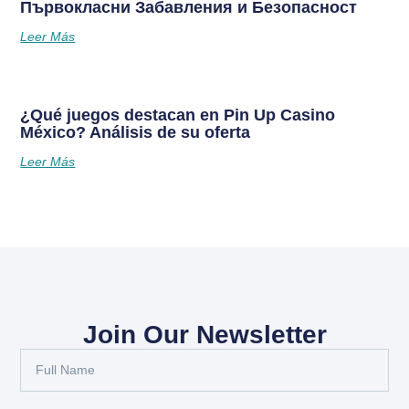
Първокласни Забавления и Безопасност
Leer Más
¿Qué juegos destacan en Pin Up Casino
México? Análisis de su oferta
Leer Más
Join Our Newsletter