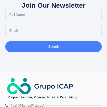
Join Our Newsletter
Submit
+52 (442) 224-1280