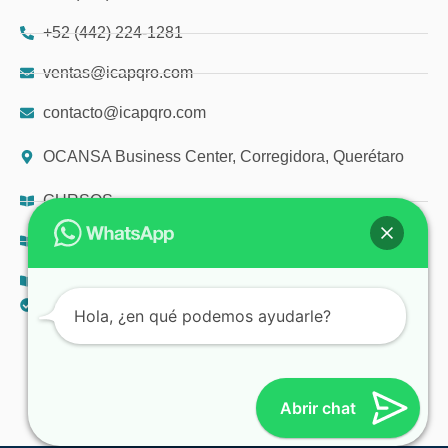
+52 (442) 224-1281
ventas@icapqro.com
contacto@icapqro.com
OCANSA Business Center, Corregidora, Querétaro
CURSOS
DIPLOMADOS
TALLERES
AVISO DE PRIVACIDAD
Hola, ¿en qué podemos ayudarle?
© 2025 ICAP
Abrir chat