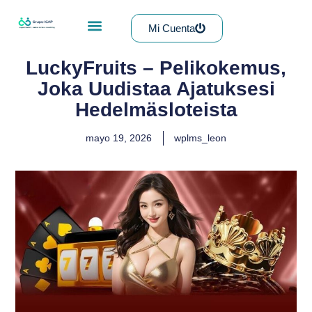
Mi Cuenta
LuckyFruits – Pelikokemus,
Joka Uudistaa Ajatuksesi
Hedelmäsloteista
mayo 19, 2026
wplms_leon