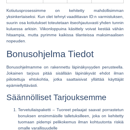
Kotiutusprosessimme on kehitetty mahdollisimman
yksinkertaiseksi. Kun olet tehnyt vaadittavan ID:n varmistuksen,
suurin osa kotiutukset toteutetaan itseohjautuvasti yhden tunnin
kuluessa arkisin. Viikonloppuina käsittely voivat kestää vähän
hitaampia, mutta pyrimme kaikissa tilanteissa maksimaalisen
nopeuden.
Bonusohjelma Tiedot
Bonusohjelmamme on rakennettu läpinäkyvyyden perusteella.
Jokainen tarjous pitää sisällään läpinäkyvät ehdot ilman
piilotettuja ehtokohtia, jotka saattaisivat yllättää käyttäjät
epämiellyttävästi.
Säännölliset Tarjouksemme
Tervetuliaispaketti
– Tuoreet pelaajat saavat porrastetun
bonuksen ensimmäisille talletuksilleen, joka on kehitetty
tuomaan pidempi pelikokemus ilman kohtuutonta riskiä
omalle varallisuudelle