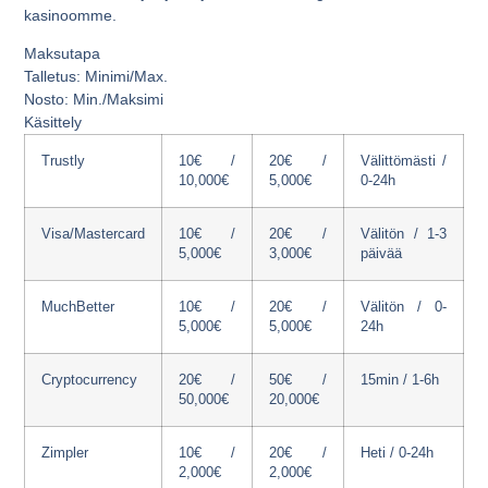
kasinoomme.
Maksutapa
Talletus: Minimi/Max.
Nosto: Min./Maksimi
Käsittely
Trustly
10€ /
20€ /
Välittömästi /
10,000€
5,000€
0-24h
Visa/Mastercard
10€ /
20€ /
Välitön / 1-3
5,000€
3,000€
päivää
MuchBetter
10€ /
20€ /
Välitön / 0-
5,000€
5,000€
24h
Cryptocurrency
20€ /
50€ /
15min / 1-6h
50,000€
20,000€
Zimpler
10€ /
20€ /
Heti / 0-24h
2,000€
2,000€