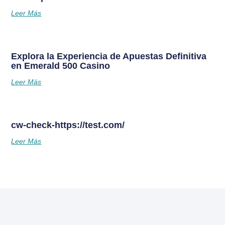
Leer Más
Explora la Experiencia de Apuestas Definitiva
en Emerald 500 Casino
Leer Más
cw-check-https://test.com/
Leer Más