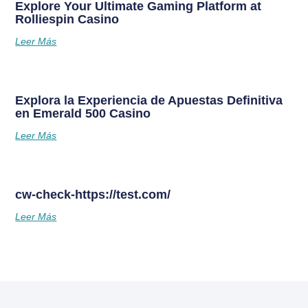
Explore Your Ultimate Gaming Platform at
Rolliespin Casino
Leer Más
Explora la Experiencia de Apuestas Definitiva
en Emerald 500 Casino
Leer Más
cw-check-https://test.com/
Leer Más