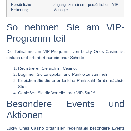
Persönliche
Zugang zu einem persönlichen VIP-
Betreuung
Manager
So nehmen Sie am VIP-
Programm teil
Die Teilnahme am VIP-Programm von Lucky Ones Casino ist
einfach und erfordert nur ein paar Schritte.
Registrieren Sie sich im Casino.
Beginnen Sie zu spielen und Punkte zu sammeln.
Erreichen Sie die erforderliche Punktzahl für die nächste
Stufe.
Genießen Sie die Vorteile Ihrer VIP-Stufe!
Besondere Events und
Aktionen
Lucky Ones Casino organisiert regelmäßig besondere Events