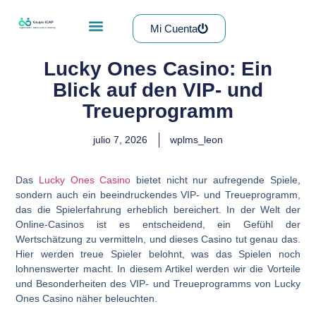
Mi Cuenta
Lucky Ones Casino: Ein
Blick auf den VIP- und
Treueprogramm
julio 7, 2026
wplms_leon
Das
Lucky Ones Casino
bietet nicht nur aufregende Spiele,
sondern auch ein beeindruckendes VIP- und Treueprogramm,
das die Spielerfahrung erheblich bereichert. In der Welt der
Online-Casinos ist es entscheidend, ein Gefühl der
Wertschätzung zu vermitteln, und dieses Casino tut genau das.
Hier werden treue Spieler belohnt, was das Spielen noch
lohnenswerter macht. In diesem Artikel werden wir die Vorteile
und Besonderheiten des VIP- und Treueprogramms von Lucky
Ones Casino näher beleuchten.