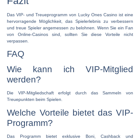
Fazit
Das VIP- und Treueprogramm von Lucky Ones Casino ist eine
hervorragende Möglichkeit, das Spielerlebnis zu verbessern
und treue Spieler angemessen zu belohnen. Wenn Sie ein Fan
von Online-Casinos sind, sollten Sie diese Vorteile nicht
verpassen.
FAQ
Wie kann ich VIP-Mitglied
werden?
Die VIP-Mitgliedschaft erfolgt durch das Sammeln von
Treuepunkten beim Spielen.
Welche Vorteile bietet das VIP-
Programm?
Das Programm bietet exklusive Boni, Cashback und