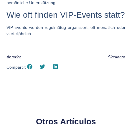
persönliche Unterstützung.
Wie oft finden VIP-Events statt?
VIP-Events werden regelmäßig organisiert, oft monatlich oder
vierteljährlich.
Anterior
Siguiente
Compartir:
Otros Artículos