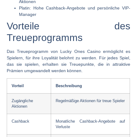
Aktionen
Platin: Hohe Cashback-Angebote und persönliche VIP-
Manager
Vorteile des
Treueprogramms
Das Treueprogramm von Lucky Ones Casino ermöglicht es
Spielern, für ihre Loyalität belohnt zu werden. Für jedes Spiel,
das sie spielen, erhalten sie Treuepunkte, die in attraktive
Prämien umgewandelt werden können.
Vorteil
Beschreibung
Zugängliche
Regelmäßige Aktionen für treue Spieler
Aktionen
Cashback
Monatliche Cashback-Angebote auf
Verluste