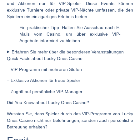
und Aktionen nur für VIP-Spieler. Diese Events können
exklusive Turniere oder private VIP-Nächte umfassen, die den
Spielern ein einzigartiges Erlebnis bieten.
Ein praktischer Tipp: Halten Sie Ausschau nach E-
Mails vom Casino, um über exklusive VIP-
Angebote informiert zu bleiben.
Erfahren Sie mehr über die besonderen Veranstaltungen
Quick Facts about Lucky Ones Casino
– VIP-Programm mit mehreren Stufen
– Exklusive Aktionen für treue Spieler
– Zugriff auf persönliche VIP-Manager
Did You Know about Lucky Ones Casino?
Wussten Sie, dass Spieler durch das VIP-Programm von Lucky
Ones Casino nicht nur Belohnungen, sondern auch persönliche
Betreuung erhalten?