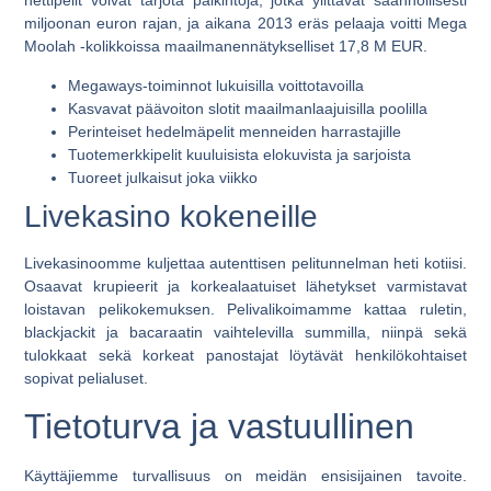
nettipelit voivat tarjota palkintoja, jotka ylittävät säännöllisesti
miljoonan euron rajan, ja aikana 2013 eräs pelaaja voitti Mega
Moolah -kolikkoissa maailmanennätykselliset 17,8 M EUR.
Megaways-toiminnot lukuisilla voittotavoilla
Kasvavat päävoiton slotit maailmanlaajuisilla poolilla
Perinteiset hedelmäpelit menneiden harrastajille
Tuotemerkkipelit kuuluisista elokuvista ja sarjoista
Tuoreet julkaisut joka viikko
Livekasino kokeneille
Livekasinoomme kuljettaa autenttisen pelitunnelman heti kotiisi.
Osaavat krupieerit ja korkealaatuiset lähetykset varmistavat
loistavan pelikokemuksen. Pelivalikoimamme kattaa ruletin,
blackjackit ja bacaraatin vaihtelevilla summilla, niinpä sekä
tulokkaat sekä korkeat panostajat löytävät henkilökohtaiset
sopivat pelialuset.
Tietoturva ja vastuullinen
Käyttäjiemme turvallisuus on meidän ensisijainen tavoite.