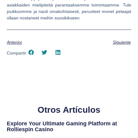
asiakkaiden mielipiteitä parantaaksemme toimintaamme. Tule
joukkoomme ja nauti omakohtaisesti, perusteet monet pelaajat
ollaan nostaneet meihin suosikikseen.
Anterior
Siguiente
Compartir:
Otros Artículos
Explore Your Ultimate Gaming Platform at
Rolliespin Casino