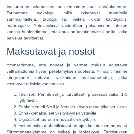
Vastuullinen pelaamiseen on olennainen puoli läsnäoloomme.
Tarjoamme työkaluja, millä kykenevät määritellä
summalimiittejä, taukoja tai vaikka lukita käyttäjätilisi
määräajaksi. Yhteispelissä vastuullisen pelaamiseen tahojen
kanssa huolehdimme, että apua on tavoitettavissa heille, jotka
palvelua tarvitsevat.
Maksutavat ja nostot
Ymmärrämme, että nopeat ja varmat maksut edustavat
välttämättömiä hyvän pelielämyksen puolesta. Niinpä tiimimme
integroineet kattavan valikoiman maksumetodeja, jotka
vastaavat erilaisia vaatimuksia.
Tilisiirrot: Perinteiset ja turvalliset, prosessointiaika 1-3
työpäivää
Sähköisten eli Skrill ja Neteller käyttö takaa pikaiset siirrot
Ennakkomaksuiset yksityisyyden ystäville
Digitaaliset tuoreen innovaation käyttäjille
Instant mitkä mahdollistavat rahojen kotiutuksen nopeasti
Siirtomenettelyämme on selkeä ja läpinäkyvä. Tarkistuksen