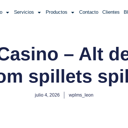
io
Servicios
Productos
Contacto
Clientes
B
Casino – Alt d
om spillets spi
julio 4, 2026
wplms_leon