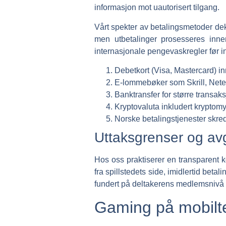
informasjon mot uautorisert tilgang.
Vårt spekter av betalingsmetoder dek
men utbetalinger prosesseres innen t
internasjonale pengevaskregler før i
Debetkort (Visa, Mastercard) i
E-lommebøker som Skrill, Nete
Banktransfer for større transak
Kryptovaluta inkludert kryptom
Norske betalingstjenester skre
Uttaksgrenser og avg
Hos oss praktiserer en transparent k
fra spillstedets side, imidlertid be
fundert på deltakerens medlemsnivå 
Gaming på mobilt