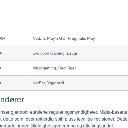
00+
NetEnt, Play’n GO, Pragmatic Play
0+
Evolution Gaming, Ezugi
0+
Microgaming, Red Tiger
0+
NetEnt, Yggdrasil
randører
lisenser gjennom etablerte reguleringsmyndigheter. Malta-baser
dette som lover rettferdig spill pluss jevnlige revisjoner. Dette
andarder innen tilfeldighetsgenerering og uttellingsandel.