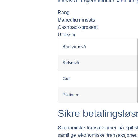
innpass til høyere fordeler samt hurti
Rang
Månedlig innsats
Cashback-prosent
Uttakstid
Bronze-nivå
Sølvnivå
Gull
Platinum
Sikre betalingsløs
Økonomiske transaksjoner på spills
samtlige økonomiske transaksjoner, 