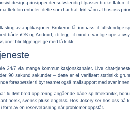
onsivt design-prinsipper der selvstendig tilpasser brukerflaten t
marttelefon enheter, dette som har hatt ført sånn at hos oss prio
asting av applikasjoner. Brukerne får innpass til fullstendige sp
r ved både iOS og Android, i tillegg til mindre vanlige operativs
sjoner blir tilgjengelige med få klikk.
jeneste
hele 24/7 via mange kommunikasjonskanaler. Live chat-tjenest
nder 90 sekund sekunder – dette er ei verifisert statistikk gru
 forespørsler tilbyr teamet også mailsupport med svar innen f
r fullført bred opplæring angående både spillmekanikk, bonusr
nt norsk, svensk pluss engelsk. Hos Jokery ser hos oss på ku
 i form av en reserveløsning når problemer oppstår.