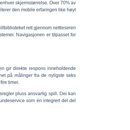
il enhver skjermstørrelse. Over 70% av
riterer den mobile erfaringen like høyt
illbiblioteket rett gjennom nettleseren
ystemer. Navigasjonen er tilpasset for
en gir direkte respons inneholdende
nnet på målinger fra de nyligste seks
ire timer.
egler pluss ansvarlig spill. Dei kan
ndeservice som én integrert del del