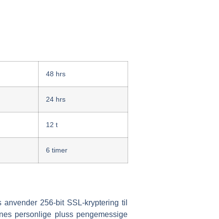
48 hrs
24 hrs
12 t
6 timer
anvender 256-bit SSL-kryptering til
lernes personlige pluss pengemessige