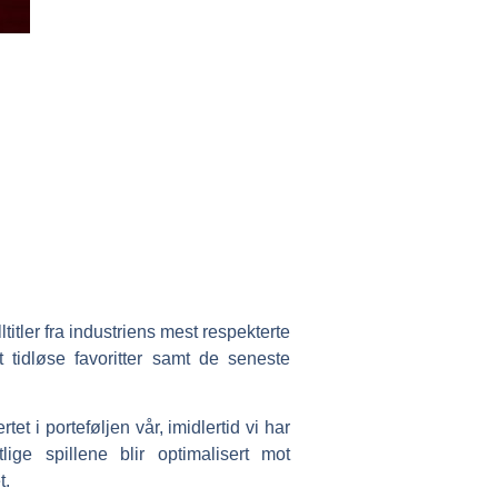
itler fra industriens mest respekterte
 tidløse favoritter samt de seneste
tet i porteføljen vår, imidlertid vi har
lige spillene blir optimalisert mot
t.