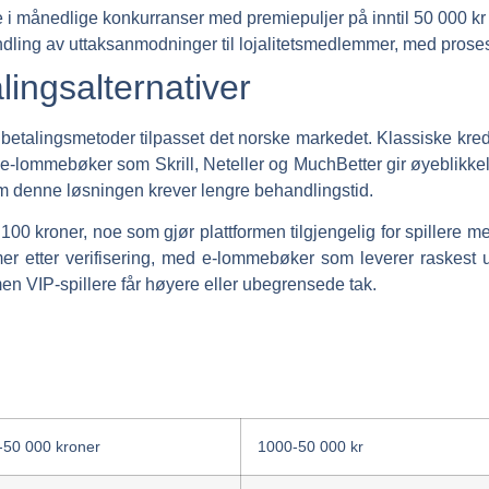
 i månedlige konkurranser med premiepuljer på inntil 50 000 kr
ndling av uttaksanmodninger til lojalitetsmedlemmer, med prosesse
lingsalternativer
betalingsmetoder tilpasset det norske markedet. Klassiske kred
e-lommebøker som Skrill, Neteller og MuchBetter gir øyeblikkel
om denne løsningen krever lengre behandlingstid.
 100 kroner, noe som gjør plattformen tilgjengelig for spillere m
er etter verifisering, med e-lommebøker som leverer raskest u
n VIP-spillere får høyere eller ubegrensede tak.
-50 000 kroner
1000-50 000 kr