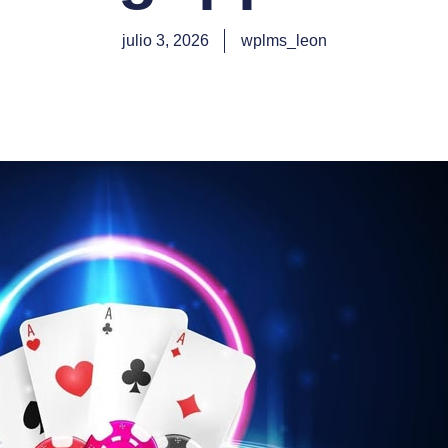
julio 3, 2026
wplms_leon