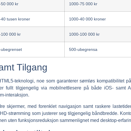
-50 000 kr
1000-75 000 kr
-40 tusen kroner
1000-40 000 kroner
-100 000 kr
1000-100 000 kr
-ubegrenset
500-ubegrensa
amt Tilgang
 HTML5-teknologi, noe som garanterer sømløs kompatibilitet p
t er fullt tilgjengelig via mobilnettlesere på både iOS- sam
rm-interaksjon.
dre skjermer, med forenklet navigasjon samt raskere lastetide
HD-strømming som justerer seg tilgjengelig båndbredde. Kontos
sjonen uten funksjonsreduksjon sammenlignet med desktop-erfari