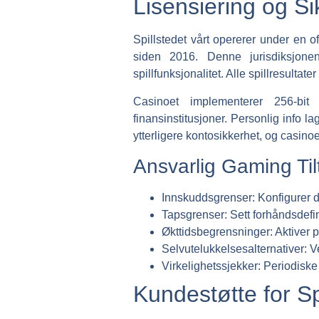
Lisensiering og Si
Spillstedet vårt opererer under en of
siden 2016. Denne jurisdiksjonen k
spillfunksjonalitet. Alle spillresul
Casinoet implementerer 256-bit 
finansinstitusjoner. Personlig info 
ytterligere kontosikkerhet, og casinoe
Ansvarlig Gaming Til
Innskuddsgrenser:
Konfigurer d
Tapsgrenser:
Sett forhåndsdefin
Økttidsbegrensninger:
Aktiver p
Selvutelukkelsesalternativer:
Ve
Virkelighetssjekker:
Periodiske 
Kundestøtte for Sp