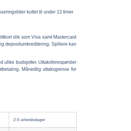
ringstider kuttet til under 12 timer
ittkort slik som Visa samt Mastercard
ig depositumkreditering. Spillere kan
ed ulike budsjetter. Uttaksforespørsler
tbetaling. Månedlig uttaksgrense for
2-5 arbeidsdager