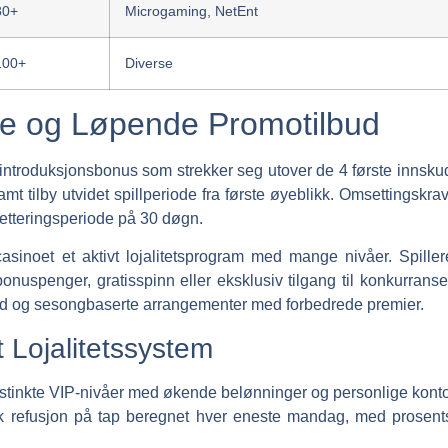
80+
Microgaming, NetEnt
100+
Diverse
ke og Løpende Promotilbud
introduksjonsbonus som strekker seg utover de 4 første innsku
t tilby utvidet spillperiode fra første øyeblikk. Omsettingskra
tteringsperiode på 30 døgn.
 casinoet et aktivt lojalitetsprogram med mange nivåer. Spil
onuspenger, gratisspinn eller eksklusiv tilgang til konkurrans
ud og sesongbaserte arrangementer med forbedrede premier.
 Lojalitetssystem
tinkte VIP-nivåer med økende belønninger og personlige kontoad
 refusjon på tap beregnet hver eneste mandag, med prosents