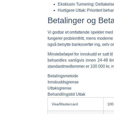
Eksklusiv Turnering:
Deltakelse
Hurtigere Uttak:
Prioritert beha
Betalinger og Beta
Vi godtar et omfattende spekter med 
fungerer problemfritt, mens moderne 
også benytte bankoverfør ing, selv 
Minstebeløpet for innskudd er satt til
behandles vanligvis innen 24-48 tim
standardmedlemmer er 100 000 kr, me
Betalingsmetode
Innskuddsgrense
Uttaksgrense
Behandlingstid Uttak
Visa/Mastercard
100