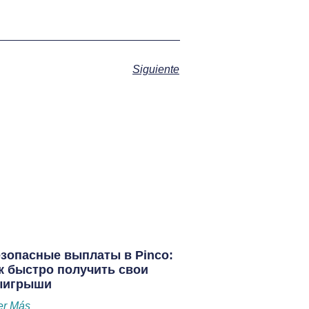
Siguiente
зопасные выплаты в Pinco:
к быстро получить свои
ыигрыши
er Más