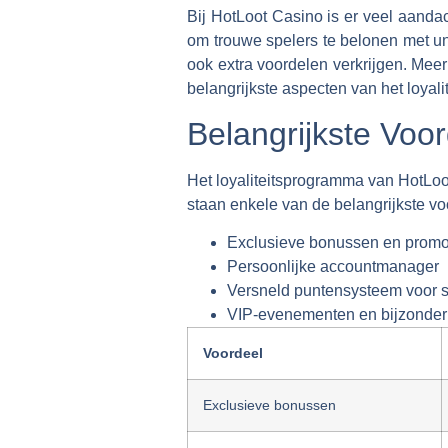
Bij HotLoot Casino is er veel aanda
om trouwe spelers te belonen met un
ook extra voordelen verkrijgen. Meer 
belangrijkste aspecten van het loya
Belangrijkste Voo
Het loyaliteitsprogramma van HotLoo
staan enkele van de belangrijkste v
Exclusieve bonussen en promo
Persoonlijke accountmanager
Versneld puntensysteem voor 
VIP-evenementen en bijzonde
Voordeel
Exclusieve bonussen