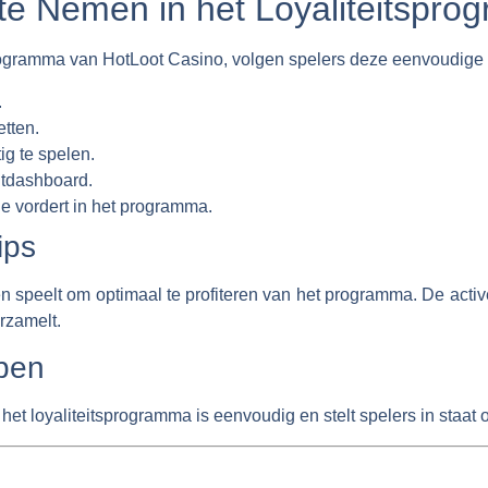
te Nemen in het Loyaliteitspr
sprogramma van HotLoot Casino, volgen spelers deze eenvoudige
.
etten.
g te spelen.
ntdashboard.
e vordert in het programma.
ips
 en speelt om optimaal te profiteren van het programma. De acti
rzamelt.
pen
het loyaliteitsprogramma is eenvoudig en stelt spelers in staat o