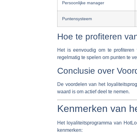
Persoonlijke manager
Puntensysteem
Hoe te profiteren va
Het is eenvoudig om te profiteren
regelmatig te spelen om punten te ve
Conclusie over Voor
De voordelen van het loyaliteitspr
waard is om actief deel te nemen.
Kenmerken van he
Het loyaliteitsprogramma van HotLo
kenmerken: