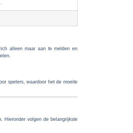
.
 zich alleen maar aan te melden en
elen.
oor spelers, waardoor het de moeite
. Hieronder volgen de belangrijkste