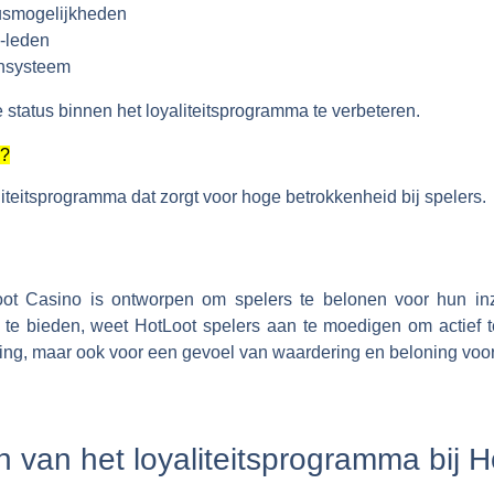
usmogelijkheden
-leden
ensysteem
je status binnen het loyaliteitsprogramma te verbeteren.
o?
iteitsprogramma dat zorgt voor hoge betrokkenheid bij spelers.
ot Casino is ontworpen om spelers te belonen voor hun inzet
 te bieden, weet HotLoot spelers aan te moedigen om actief te 
ring, maar ook voor een gevoel van waardering en beloning voor
n van het loyaliteitsprogramma bij 