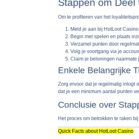
Stappen om Deel 
Om te profiteren van het loyaliteit
Meld je aan bij HotLoot Casino
Begin met spelen en plaats inz
Verzamel punten door regelmati
Volg je voortgang via je accou
Claim je beloningen naarmate j
Enkele Belangrijke T
Zorg ervoor dat je regelmatig inlogt
dat je een minimum aantal punten ve
Conclusie over Stap
Het proces om betrokken te raken bij 
Quick Facts about HotLoot Casino