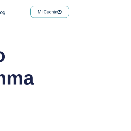
Mi Cuenta
log
o
amma