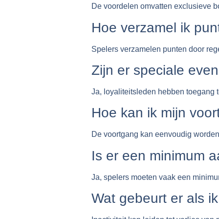
De voordelen omvatten exclusieve b
Hoe verzamel ik punt
Spelers verzamelen punten door reg
Zijn er speciale eve
Ja, loyaliteitsleden hebben toegang
Hoe kan ik mijn voo
De voortgang kan eenvoudig worden 
Is er een minimum aa
Ja, spelers moeten vaak een minimu
Wat gebeurt er als ik