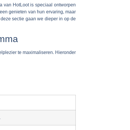
ma van HotLoot is speciaal ontworpen
leen genieten van hun ervaring, maar
n deze sectie gaan we dieper in op de
ramma
lplezier te maximaliseren. Hieronder
.