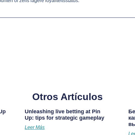
punten of zelfs lagere loyaliteitsstatus.
Otros Artículos
 Up
Unleashing live betting at Pin
Бе
u
Up: tips for strategic gameplay
ка
в
Leer Más
Le