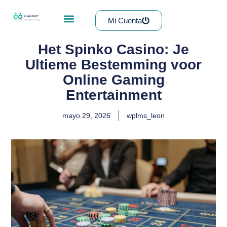
Mi Cuenta
Het Spinko Casino: Je
Ultieme Bestemming voor
Online Gaming
Entertainment
mayo 29, 2026
wplms_leon