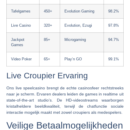
Tafelgames
450+
Evolution Gaming
98.2%
Live Casino
320+
Evolution, Ezugi
97.8%
Jackpot
85+
Microgaming
94.7%
Games
Video Poker
65+
Play’n GO
99.1%
Live Croupier Ervaring
Ons live speelcasino brengt de echte casinosfeer rechtstreeks
naar je scherm. Ervaren dealers leiden de games in realtime uit
state-of-the-art studio’s. De HD-videostreams waarborgen
kristalheldere beeldkwaliteit, terwijl de chatfunctie sociale
interactie mogelijk maakt met zowel croupiers als medespelers.
Veilige Betaalmogelijkheden