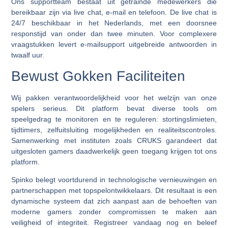
Ons supportteam bestaat uit getrainde medewerkers die
bereikbaar zijn via live chat, e-mail en telefoon. De live chat is
24/7 beschikbaar in het Nederlands, met een doorsnee
responstijd van onder dan twee minuten. Voor complexere
vraagstukken levert e-mailsupport uitgebreide antwoorden in
twaalf uur.
Bewust Gokken Faciliteiten
Wij pakken verantwoordelijkheid voor het welzijn van onze
spelers serieus. Dit platform bevat diverse tools om
speelgedrag te monitoren en te reguleren: stortingslimieten,
tijdtimers, zelfuitsluiting mogelijkheden en realiteitscontroles.
Samenwerking met instituten zoals CRUKS garandeert dat
uitgesloten gamers daadwerkelijk geen toegang krijgen tot ons
platform.
Spinko belegt voortdurend in technologische vernieuwingen en
partnerschappen met topspelontwikkelaars. Dit resultaat is een
dynamische systeem dat zich aanpast aan de behoeften van
moderne gamers zonder compromissen te maken aan
veiligheid of integriteit. Registreer vandaag nog en beleef