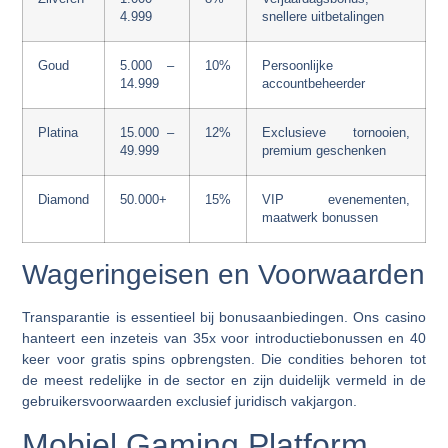
4.999
snellere uitbetalingen
Goud
5.000 –
10%
Persoonlijke
14.999
accountbeheerder
Platina
15.000 –
12%
Exclusieve tornooien,
49.999
premium geschenken
Diamond
50.000+
15%
VIP evenementen,
maatwerk bonussen
Wageringeisen en Voorwaarden
Transparantie is essentieel bij bonusaanbiedingen. Ons casino
hanteert een inzeteis van 35x voor introductiebonussen en 40
keer voor gratis spins opbrengsten. Die condities behoren tot
de meest redelijke in de sector en zijn duidelijk vermeld in de
gebruikersvoorwaarden exclusief juridisch vakjargon.
Mobiel Gaming Platform