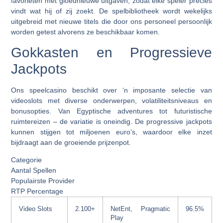
favorieten met gloednieuwe uitgaven, zodat elke speler precies
vindt wat hij of zij zoekt. De spelbibliotheek wordt wekelijks
uitgebreid met nieuwe titels die door ons personeel persoonlijk
worden getest alvorens ze beschikbaar komen.
Gokkasten en Progressieve
Jackpots
Ons speelcasino beschikt over ‘n imposante selectie van
videoslots met diverse onderwerpen, volatiliteitsniveaus en
bonusopties. Van Egyptische adventures tot futuristische
ruimtereizen – de variatie is oneindig. De progressive jackpots
kunnen stijgen tot miljoenen euro’s, waardoor elke inzet
bijdraagt aan de groeiende prijzenpot.
Categorie
Aantal Spellen
Populairste Provider
RTP Percentage
Video Slots
2.100+
NetEnt, Pragmatic
96.5%
Play