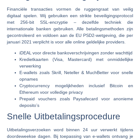
Financiële transacties vormen de ruggengraat van veilig
digitaal spelen. Wij gebruiken een strikte beveiligingsprotocol
met 256-bit SSL-encryptie – dezelfde techniek die
internationale banken gebruiken. Alle betalingsmethoden zijn
gecontroleerd en voldoen aan de EU PSD2-wetgeving, die per
januari 2021 verplicht is voor alle online geldelijke providers.
iDEAL voor directe bankoverschrijvingen zonder wachttijd
Kredietkaarten (Visa, Mastercard) met onmiddellijke
verwerking
E-wallets zoals Skrill, Neteller & MuchBetter voor snelle
opnames
Cryptocurrency mogelijkheden inclusief Bitcoin en
Ethereum voor volledige privacy
Prepaid vouchers zoals Paysafecard voor anonieme
deposito’s
Snelle Uitbetalingsprocedure
Uitbetalingsverzoeken word binnen 24 uur verwerkt tijdens
doordeweekse dagen. Bij toepassing van e-wallets ontvang je