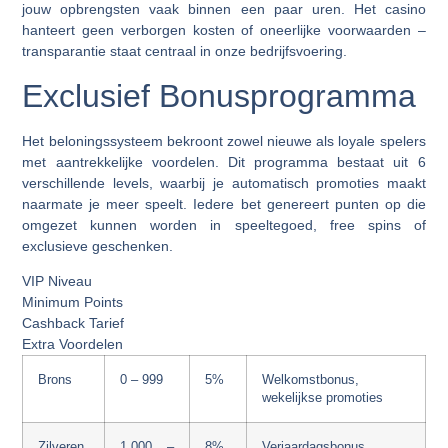
jouw opbrengsten vaak binnen een paar uren. Het casino
hanteert geen verborgen kosten of oneerlijke voorwaarden –
transparantie staat centraal in onze bedrijfsvoering.
Exclusief Bonusprogramma
Het beloningssysteem bekroont zowel nieuwe als loyale spelers
met aantrekkelijke voordelen. Dit programma bestaat uit 6
verschillende levels, waarbij je automatisch promoties maakt
naarmate je meer speelt. Iedere bet genereert punten op die
omgezet kunnen worden in speeltegoed, free spins of
exclusieve geschenken.
VIP Niveau
Minimum Points
Cashback Tarief
Extra Voordelen
Brons
0 – 999
5%
Welkomstbonus,
wekelijkse promoties
Zilveren
1.000 –
8%
Verjaardagsbonus,