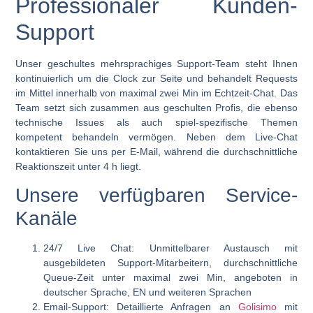
Professionaler Kunden-
Support
Unser geschultes mehrsprachiges Support-Team steht Ihnen
kontinuierlich um die Clock zur Seite und behandelt Requests
im Mittel innerhalb von maximal zwei Min im Echtzeit-Chat. Das
Team setzt sich zusammen aus geschulten Profis, die ebenso
technische Issues als auch spiel-spezifische Themen
kompetent behandeln vermögen. Neben dem Live-Chat
kontaktieren Sie uns per E-Mail, während die durchschnittliche
Reaktionszeit unter 4 h liegt.
Unsere verfügbaren Service-
Kanäle
24/7 Live Chat:
Unmittelbarer Austausch mit
ausgebildeten Support-Mitarbeitern, durchschnittliche
Queue-Zeit unter maximal zwei Min, angeboten in
deutscher Sprache, EN und weiteren Sprachen
Email-Support:
Detaillierte Anfragen an
Golisimo
mit