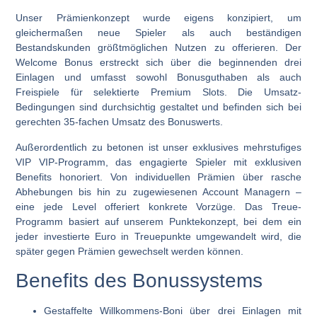
Unser Prämienkonzept wurde eigens konzipiert, um
gleichermaßen neue Spieler als auch beständigen
Bestandskunden größtmöglichen Nutzen zu offerieren. Der
Welcome Bonus erstreckt sich über die beginnenden drei
Einlagen und umfasst sowohl Bonusguthaben als auch
Freispiele für selektierte Premium Slots. Die Umsatz-
Bedingungen sind durchsichtig gestaltet und befinden sich bei
gerechten 35-fachen Umsatz des Bonuswerts.
Außerordentlich zu betonen ist unser exklusives mehrstufiges
VIP VIP-Programm, das engagierte Spieler mit exklusiven
Benefits honoriert. Von individuellen Prämien über rasche
Abhebungen bis hin zu zugewiesenen Account Managern –
eine jede Level offeriert konkrete Vorzüge. Das Treue-
Programm basiert auf unserem Punktekonzept, bei dem ein
jeder investierte Euro in Treuepunkte umgewandelt wird, die
später gegen Prämien gewechselt werden können.
Benefits des Bonussystems
Gestaffelte Willkommens-Boni über drei Einlagen mit