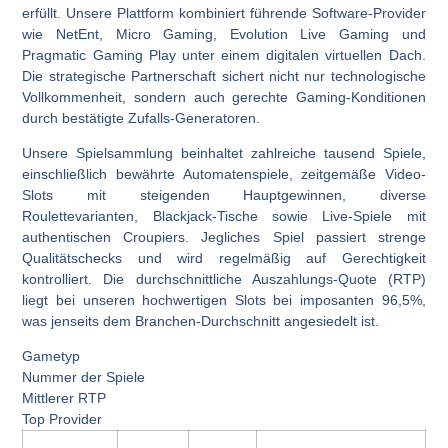
erfüllt. Unsere Plattform kombiniert führende Software-Provider
wie NetEnt, Micro Gaming, Evolution Live Gaming und
Pragmatic Gaming Play unter einem digitalen virtuellen Dach.
Die strategische Partnerschaft sichert nicht nur technologische
Vollkommenheit, sondern auch gerechte Gaming-Konditionen
durch bestätigte Zufalls-Generatoren.
Unsere Spielsammlung beinhaltet zahlreiche tausend Spiele,
einschließlich bewährte Automatenspiele, zeitgemäße Video-
Slots mit steigenden Hauptgewinnen, diverse
Roulettevarianten, Blackjack-Tische sowie Live-Spiele mit
authentischen Croupiers. Jegliches Spiel passiert strenge
Qualitätschecks und wird regelmäßig auf Gerechtigkeit
kontrolliert. Die durchschnittliche Auszahlungs-Quote (RTP)
liegt bei unseren hochwertigen Slots bei imposanten 96,5%,
was jenseits dem Branchen-Durchschnitt angesiedelt ist.
Gametyp
Nummer der Spiele
Mittlerer RTP
Top Provider