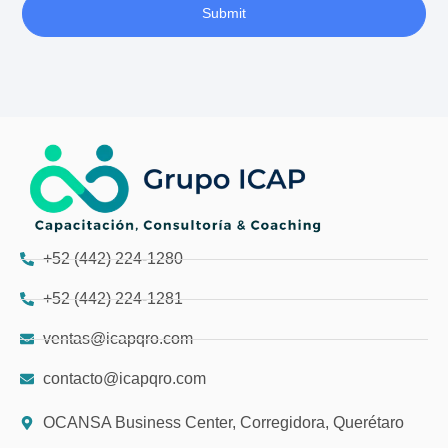
Submit
+52 (442) 224-1280
+52 (442) 224-1281
ventas@icapqro.com
contacto@icapqro.com
OCANSA Business Center, Corregidora, Querétaro