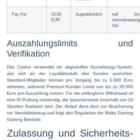
Pay Pal
10,00
Augenblicklich
null bis
EUR
vierundzwanzig
Std
Auszahlungslimits und
Verifikation
Das Casino verwendet ein abgestuftes Auszahlungs-System,
das sich an der Loyalitätsstufe des Kunden ausrichtet.
Standard-Mitglieder können pro Vorgang bis zu 5.000 Euro
abheben, während Premium-Kunden Limits von bis zu 20.000
Euro pro Auszahlung nutzen. Für die anfängliche Withdrawal ist
eine ID-Prüfung notwendig, die typischerweise innerhalb von 24
Stunden finalisiert wird. Der Ablauf dient dem zur Absicherung
vor Identitätsbetrug und folgt den Regularien der Malta Gaming
Gaming Behörde.
Zulassung und Sicherheits-