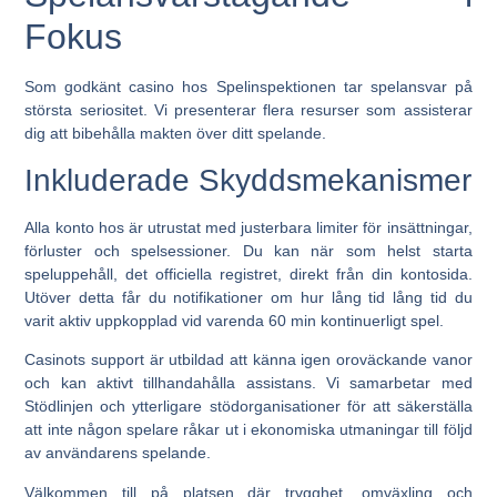
Fokus
Som godkänt casino hos Spelinspektionen tar spelansvar på
största seriositet. Vi presenterar flera resurser som assisterar
dig att bibehålla makten över ditt spelande.
Inkluderade Skyddsmekanismer
Alla konto hos är utrustat med justerbara limiter för insättningar,
förluster och spelsessioner. Du kan när som helst starta
speluppehåll, det officiella registret, direkt från din kontosida.
Utöver detta får du notifikationer om hur lång tid lång tid du
varit aktiv uppkopplad vid varenda 60 min kontinuerligt spel.
Casinots support är utbildad att känna igen oroväckande vanor
och kan aktivt tillhandahålla assistans. Vi samarbetar med
Stödlinjen och ytterligare stödorganisationer för att säkerställa
att inte någon spelare råkar ut i ekonomiska utmaningar till följd
av användarens spelande.
Välkommen till på platsen där trygghet, omväxling och