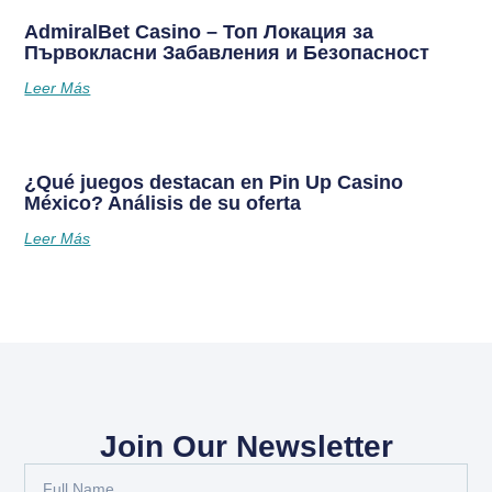
AdmiralBet Casino – Топ Локация за
Първокласни Забавления и Безопасност
Leer Más
¿Qué juegos destacan en Pin Up Casino
México? Análisis de su oferta
Leer Más
Join Our Newsletter