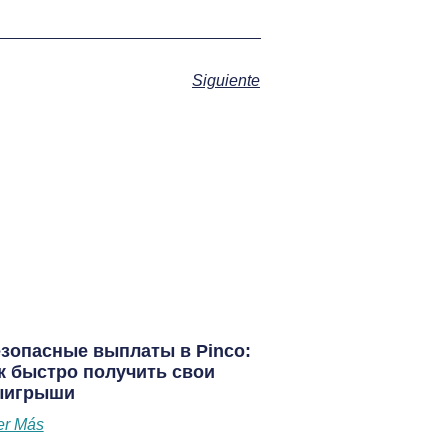
Siguiente
зопасные выплаты в Pinco:
к быстро получить свои
ыигрыши
er Más