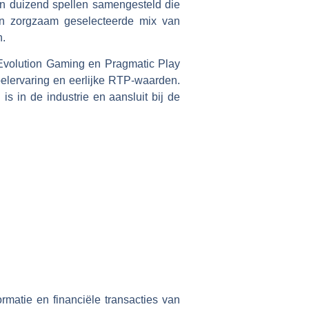
 duizend spellen samengesteld die
een zorgzaam geselecteerde mix van
n.
Evolution Gaming en Pragmatic Play
pelervaring en eerlijke RTP-waarden.
 in de industrie en aansluit bij de
matie en financiële transacties van