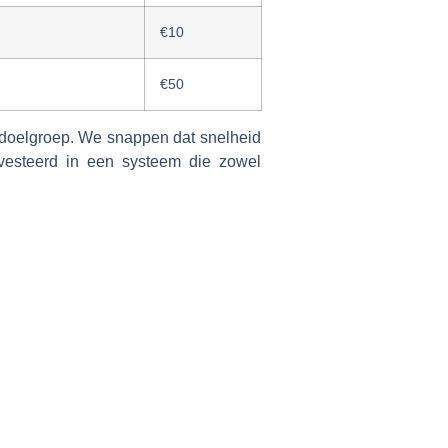
€10
€50
e doelgroep. We snappen dat snelheid
vesteerd in een systeem die zowel