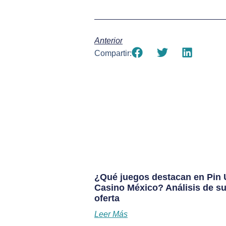
Anterior
Compartir:
¿Qué juegos destacan en Pin
Casino México? Análisis de s
oferta
Leer Más