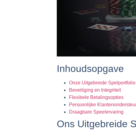
Inhoudsopgave
Onze Uitgebreide Spelportfolio
Beveiliging en Integriteit
Flexibele Betalingsopties
Persoonlijke Klantenondersteu
Draagbare Speelervaring
Ons Uitgebreide S