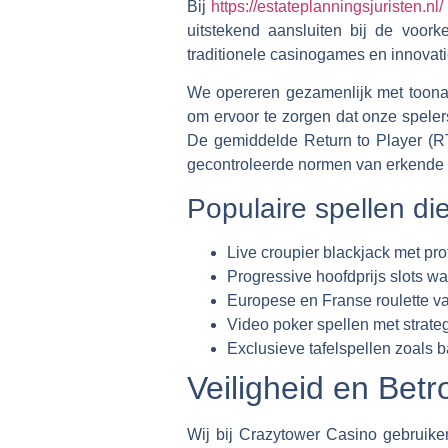
Bij
https://estateplanningsjuristen.nl/
uitstekend aansluiten bij de voor
traditionele casinogames en innova
We opereren gezamenlijk met toona
om ervoor te zorgen dat onze speler
De gemiddelde Return to Player (RT
gecontroleerde normen van erkende g
Populaire spellen d
Live croupier blackjack met pro
Progressive hoofdprijs slots wa
Europese en Franse roulette v
Video poker spellen met strate
Exclusieve tafelspellen zoals b
Veiligheid en Bet
Wij bij Crazytower Casino gebruike