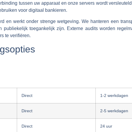
rbinding tussen uw apparaat en onze servers wordt versleuteld 
bruiken voor digitaal bankieren.
erd en werkt onder strenge wetgeving. We hanteren een transp
bliekelijk toegankelijk zijn. Externe audits worden regelm
te verifiëren.
ngsopties
Direct
1-2 werkdagen
Direct
2-5 werkdagen
Direct
24 uur