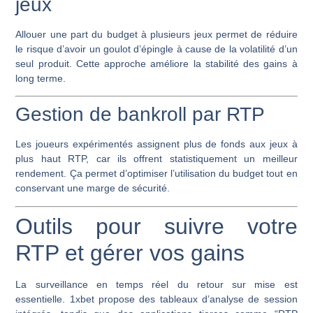
jeux
Allouer une part du budget à plusieurs jeux permet de réduire
le risque d’avoir un goulot d’épingle à cause de la volatilité d’un
seul produit. Cette approche améliore la stabilité des gains à
long terme.
Gestion de bankroll par RTP
Les joueurs expérimentés assignent plus de fonds aux jeux à
plus haut RTP, car ils offrent statistiquement un meilleur
rendement. Ça permet d’optimiser l’utilisation du budget tout en
conservant une marge de sécurité.
Outils pour suivre votre
RTP et gérer vos gains
La surveillance en temps réel du retour sur mise est
essentielle. 1xbet propose des tableaux d’analyse de session