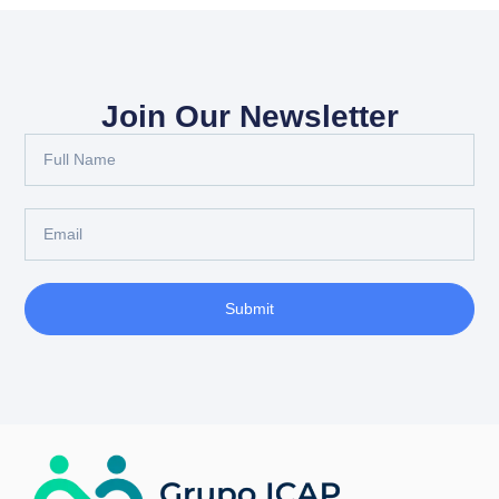
Join Our Newsletter
Submit