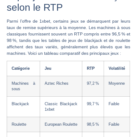
selon le RTP
Parmi l’offre de 1xbet, certains jeux se démarquent par leurs
taux de remise supérieurs à la moyenne. Les machines à sous
classiques fournissent souvent un RTP compris entre 96,5 % et
98 %, tandis que les tables de jeux de blackjack et de roulette
affichent des taux variés, généralement plus élevés que les
machines. Voici un tableau comparatif des principaux jeux :
Catégorie
Jeu
RTP
Volatilité
Machines à
Aztec Riches
97,2 %
Moyenne
sous
Blackjack
Classic Blackjack
99,7 %
Faible
1xbet
Roulette
European Roulette
98,5 %
Faible