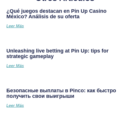
¿Qué juegos destacan en Pin Up Casino
México? Análisis de su oferta
Leer Más
Unleashing live betting at Pin Up: tips for
strategic gameplay
Leer Más
Безопасные выплаты в Pinco: как быстро
получить свои выигрыши
Leer Más