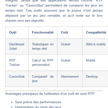
intégrés, tandis que des applications tierces comme “RTP
Tracker” ou “CasinoStat” permettent de comparer les jeux en
temps réel. Ces outils assurent que le joueur n’est jamais
dépassé par un jeu peu rentable, et qu’il reste sur le bon
chemin vers ses objectifs.
Outil
Fonctionnalité
Coût
Compatibilité
Dashboard
Statistiques en
Gratuit
Web & mobile
1xbet
temps réel
RTP
Calcul du RTP
Gratuit
Mobile
Tracker
personnalisé
CasinoStat
Comparatif de
Abonnement
Desktop
jeux
Avantages principaux de l’utilisation d’un outil de suivi RTP :
Suivi précis des performances
Optimisation du choix des jeux