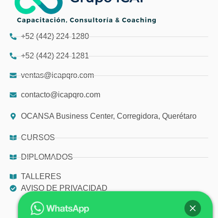
+52 (442) 224-1280
+52 (442) 224-1281
ventas@icapqro.com
contacto@icapqro.com
OCANSA Business Center, Corregidora, Querétaro
CURSOS
DIPLOMADOS
TALLERES
AVISO DE PRIVACIDAD