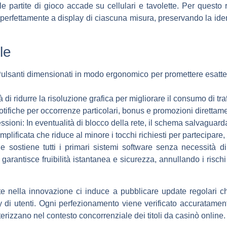
e partite di gioco accade su cellulari e tavolette. Per questo
 perfettamente a display di ciascuna misura, preservando la iden
le
ulsanti dimensionati in modo ergonomico per promettere esattez
 di ridurre la risoluzione grafica per migliorare il consumo di tr
tifiche per occorrenze particolari, bonus e promozioni direttam
ssioni:
In eventualità di blocco della rete, il schema salvaguar
lificata che riduce al minore i tocchi richiesti per partecipare,
le sostiene tutti i primari sistemi software senza necessità 
 garantisce fruibilità istantanea e sicurezza, annullando i rischi
te nella innovazione ci induce a pubblicare update regolari ch
y di utenti. Ogni perfezionamento viene verificato accuratamente
tterizzano nel contesto concorrenziale dei titoli da casinò online.