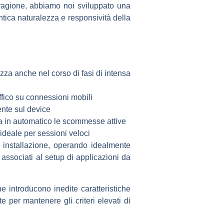
 ragione, abbiamo noi sviluppato una
tica naturalezza e responsività della
za anche nel corso di fasi di intensa
affico su connessioni mobili
ente sul device
da in automatico le scommesse attive
 ideale per sessioni veloci
di installazione, operando idealmente
 associati al setup di applicazioni da
e introducono inedite caratteristiche
 per mantenere gli criteri elevati di