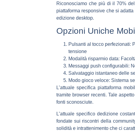
Riconosciamo che più di il 70% dell
piattaforma responsive che si adatta
edizione desktop.
Opzioni Uniche Mobi
Pulsanti al tocco perfezionati:
P
tensione
Modalità risparmio data:
Facoltà
Messaggi push configurabili:
No
Salvataggio istantaneo delle se
Modo gioco veloce:
Sistema semp
L’attuale specifica piattaforma mobi
tramite browser recenti. Tale aspetto
fonti sconosciute.
L’attuale specifico dedizione costan
fondate sui riscontri della communit
solidità e intrattenimento che ci cara