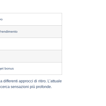
vo
o/rendimento
get bonus
differenti approcci di ritiro. L’attuale
ricerca sensazioni più profonde.