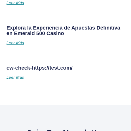
Leer Más
Explora la Experiencia de Apuestas Definitiva
en Emerald 500 Casino
Leer Más
cw-check-https://test.com/
Leer Más