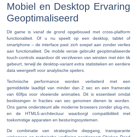
Mobiel en Desktop Ervaring
Geoptimaliseerd
Dit game is vanaf de grond opgebouwd met cross-platform
functionaliteit. Of u nu speelt op een desktop, tablet of
smartphone – de interface past zich soepel aan zonder verlies
aan functionaliteit. De mobile versie gebruikt geoptimaliseerde
touch-controls waardoor dit verzilveren van winsten met één tik
gebeurt, terwijl de desktop-variant extra statistieken en eerdere
data weergeeft voor analytische spelers.
Technische performance worden verbeterd met een
gemiddelde laadtijd van minder dan 2 sec en een framerate
van 60fps voor vloeiende animaties. Dit is essentieel omdat
beslissingen in fracties van sec genomen dienen te worden.
Ons game ondersteunt alle moderne browsers zonder plug-ins,
en de HTML5-architectuur waarborgt compatibiliteit met
toekomstige apparaten en besturingssystemen.
De combinatie van strategische diepgang, transparante