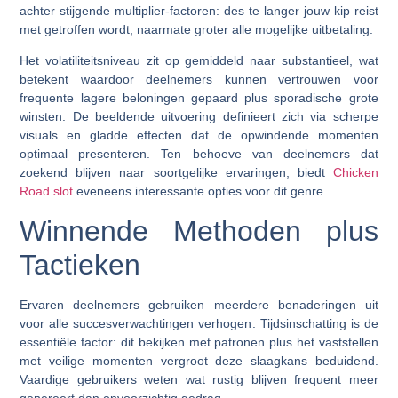
achter stijgende multiplier-factoren: des te langer jouw kip reist
met getroffen wordt, naarmate groter alle mogelijke uitbetaling.
Het volatiliteitsniveau zit op gemiddeld naar substantieel, wat
betekent waardoor deelnemers kunnen vertrouwen voor
frequente lagere beloningen gepaard plus sporadische grote
winsten. De beeldende uitvoering definieert zich via scherpe
visuals en gladde effecten dat de opwindende momenten
optimaal presenteren. Ten behoeve van deelnemers dat
zoekend blijven naar soortgelijke ervaringen, biedt
Chicken
Road slot
eveneens interessante opties voor dit genre.
Winnende Methoden plus
Tactieken
Ervaren deelnemers gebruiken meerdere benaderingen uit
voor alle succesverwachtingen verhogen. Tijdsinschatting is de
essentiële factor: dit bekijken met patronen plus het vaststellen
met veilige momenten vergroot deze slaagkans beduidend.
Vaardige gebruikers weten wat rustig blijven frequent meer
genereert dan onvoorzichtig gedrag.