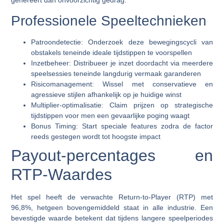
Professionele Speeltechnieken
Patroondetectie:
Onderzoek deze bewegingscycli van
obstakels teneinde ideale tijdstippen te voorspellen
Inzetbeheer:
Distribueer je inzet doordacht via meerdere
speelsessies teneinde langdurig vermaak garanderen
Risicomanagement:
Wissel met conservatieve en
agressieve stijlen afhankelijk op je huidige winst
Multiplier-optimalisatie:
Claim prijzen op strategische
tijdstippen voor men een gevaarlijke poging waagt
Bonus Timing:
Start speciale features zodra de factor
reeds gestegen wordt tot hoogste impact
Payout-percentages en
RTP-Waardes
Het spel heeft de verwachte Return-to-Player (RTP) met
96,8%, hetgeen bovengemiddeld staat in alle industrie. Een
bevestigde waarde betekent dat tijdens langere speelperiodes