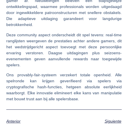
gamer af. Nieuwelingen beleven één stapsgewijze
ontwikkelingspad, waarmee professionals worden uitgedaagd
door ingewikkeldere patroonstructuren met snellere obstakels.
Die adaptieve uitdaging garandeert voor langdurige
betrokkenheid.
Deze community aspect onderscheidt dit spel tevens: real-time
ranglijsten weergeven de prestaties achter andere gamers, dit
het wedstrijdgericht aspect toevoegt met deze persoonlijke
ervaring verstoren. Daagse uitdagingen plus seizoens-
evenementen geven aanvullende rewards naar toegewijde
spelers.
Ons provably-fair-systeem verzekert totale openheid. Alle
spelronde kan krijgen geverifieerd via spelers via
cryptografische hash-functies, hetgeen absolute eerlijkheid
waarborgt. Elke innovatie elimineert elke kans van manipulatie
met bouwt trust aan bij alle spelersbase.
Anterior
Siguiente