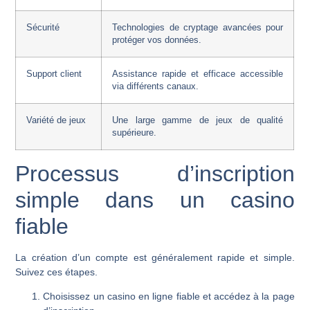
Sécurité
Technologies de cryptage avancées pour
protéger vos données.
Support client
Assistance rapide et efficace accessible
via différents canaux.
Variété de jeux
Une large gamme de jeux de qualité
supérieure.
Processus d’inscription
simple dans un casino
fiable
La création d’un compte est généralement rapide et simple.
Suivez ces étapes.
Choisissez un casino en ligne fiable et accédez à la page