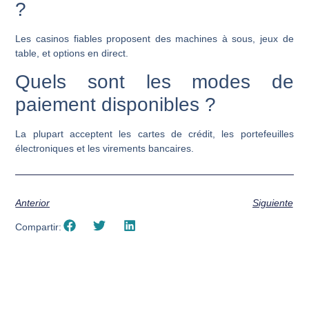
?
Les casinos fiables proposent des machines à sous, jeux de
table, et options en direct.
Quels sont les modes de
paiement disponibles ?
La plupart acceptent les cartes de crédit, les portefeuilles
électroniques et les virements bancaires.
Anterior
Siguiente
Compartir: