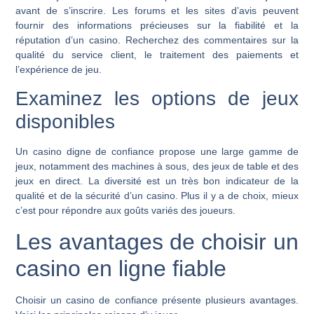
avant de s’inscrire. Les forums et les sites d’avis peuvent
fournir des informations précieuses sur la fiabilité et la
réputation d’un casino. Recherchez des commentaires sur la
qualité du service client, le traitement des paiements et
l’expérience de jeu.
Examinez les options de jeux
disponibles
Un casino digne de confiance propose une large gamme de
jeux, notamment des machines à sous, des jeux de table et des
jeux en direct. La diversité est un très bon indicateur de la
qualité et de la sécurité d’un casino. Plus il y a de choix, mieux
c’est pour répondre aux goûts variés des joueurs.
Les avantages de choisir un
casino en ligne fiable
Choisir un casino de confiance présente plusieurs avantages.