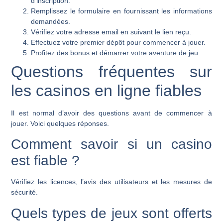
d’inscription.
Remplissez le formulaire en fournissant les informations
demandées.
Vérifiez votre adresse email en suivant le lien reçu.
Effectuez votre premier dépôt pour commencer à jouer.
Profitez des bonus et démarrer votre aventure de jeu.
Questions fréquentes sur
les casinos en ligne fiables
Il est normal d’avoir des questions avant de commencer à
jouer. Voici quelques réponses.
Comment savoir si un casino
est fiable ?
Vérifiez les licences, l’avis des utilisateurs et les mesures de
sécurité.
Quels types de jeux sont offerts