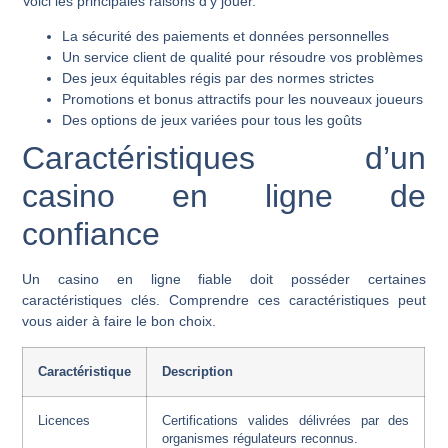
Voici les principales raisons d’y jouer.
La sécurité des paiements et données personnelles
Un service client de qualité pour résoudre vos problèmes
Des jeux équitables régis par des normes strictes
Promotions et bonus attractifs pour les nouveaux joueurs
Des options de jeux variées pour tous les goûts
Caractéristiques d’un
casino en ligne de
confiance
Un casino en ligne fiable doit posséder certaines
caractéristiques clés. Comprendre ces caractéristiques peut
vous aider à faire le bon choix.
Caractéristique
Description
Licences
Certifications valides délivrées par des
organismes régulateurs reconnus.