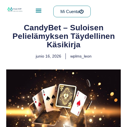
Mi Cuenta
CandyBet – Suloisen
Pelielämyksen Täydellinen
Käsikirja
junio 16, 2026
wplms_leon