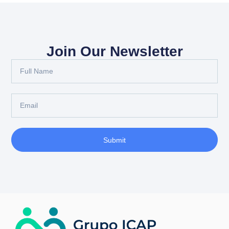
Join Our Newsletter
Submit