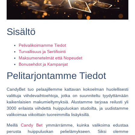
Sisältö
Pelivalikoimamme Tiedot
Turvallisuus ja Sertifiointi
Maksumenetelmät että Nopeudet
Bonusehdot ja Kampanjat
Pelitarjontamme Tiedot
CandyBet tuo pelaajillemme kattavan kokoelman huolellisesti
valittuja viihdevaihtoehtoja, jotka on suunniteltu tyydyttämään
kaikenlaisien makumieltymyksiä. Alustamme tarjoaa reilusti yli
3000 erilaista viihdettä huippuluokan studoilta, ja uudistamme
valikoimaa viikoittain tuoreimmilla lisäyksillä.
Meillä
Candy Bet
ymmärrämme, kuinka valikoima edustaa
perusta huippuluokan pelielämykseen. Siksi olemme