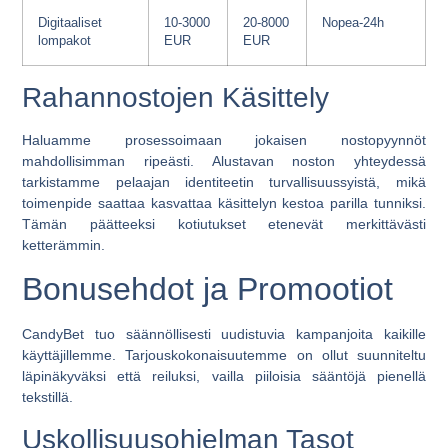
Digitaaliset
10-3000
20-8000
Nopea-24h
lompakot
EUR
EUR
Rahannostojen Käsittely
Haluamme prosessoimaan jokaisen nostopyynnöt
mahdollisimman ripeästi. Alustavan noston yhteydessä
tarkistamme pelaajan identiteetin turvallisuussyistä, mikä
toimenpide saattaa kasvattaa käsittelyn kestoa parilla tunniksi.
Tämän päätteeksi kotiutukset etenevät merkittävästi
ketterämmin.
Bonusehdot ja Promootiot
CandyBet tuo säännöllisesti uudistuvia kampanjoita kaikille
käyttäjillemme. Tarjouskokonaisuutemme on ollut suunniteltu
läpinäkyväksi että reiluksi, vailla piiloisia sääntöjä pienellä
tekstillä.
Uskollisuusohjelman Tasot