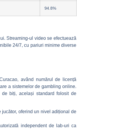
94.8%
lui. Streaming-ul video se efectuează
nibile 24/7, cu pariuri minime diverse
 Curacao, având numărul de licență
are a sistemelor de gambling online.
 de biți, același standard folosit de
 jucător, oferind un nivel adițional de
autorizată independent de lab-uri ca