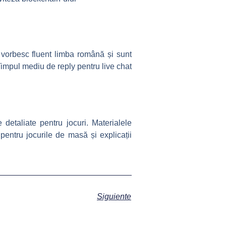
i vorbesc fluent limba română și sunt
 Timpul mediu de reply pentru live chat
detaliate pentru jocuri. Materialele
 pentru jocurile de masă și explicații
Siguiente