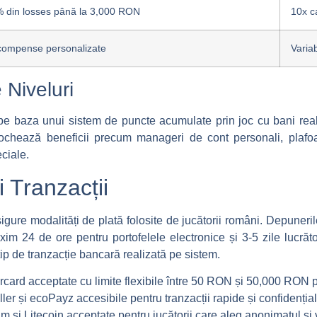
 din losses până la 3,000 RON
10x c
ompense personalizate
Variab
 Niveluri
e baza unui sistem de puncte acumulate prin joc cu bani real
blochează beneficii precum manageri de cont personali, plafo
eciale.
 Tranzacții
gure modalități de plată folosite de jucătorii români. Depuneri
xim 24 de ore pentru portofelele electronice și 3-5 zile lucrăt
p de tranzacție bancară realizată pe sistem.
card acceptate cu limite flexibile între 50 RON și 50,000 RON p
ller și ecoPayz accesibile pentru tranzacții rapide și confidenția
m și Litecoin acceptate pentru jucătorii care aleg anonimatul și 