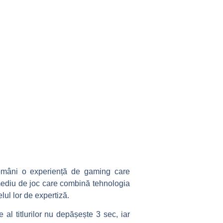
r români o experiență de gaming care
ediu de joc care combină tehnologia
elul lor de expertiză.
al titlurilor nu depășește 3 sec, iar