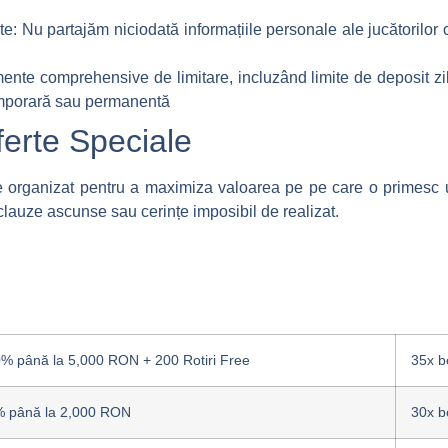
te:
Nu partajăm niciodată informațiile personale ale jucătorilor cu 
ente comprehensive de limitare, incluzând limite de deposit zi
temporară sau permanentă
erte Speciale
organizat pentru a maximiza valoarea pe pe care o primesc uti
ă clauze ascunse sau cerințe imposibil de realizat.
% până la 5,000 RON + 200 Rotiri Free
35x b
 până la 2,000 RON
30x b