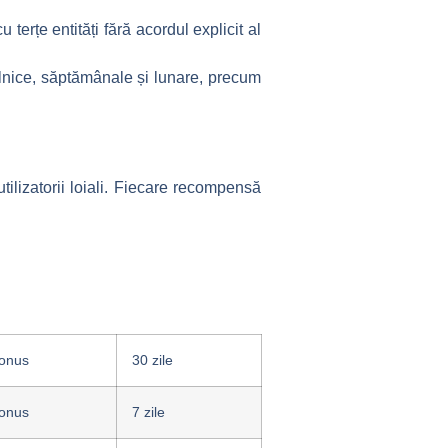
terțe entități fără acordul explicit al
lnice, săptămânale și lunare, precum
lizatorii loiali. Fiecare recompensă
onus
30 zile
onus
7 zile