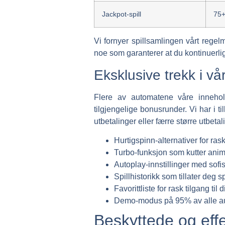
Jackpot-spill
75
Vi fornyer spillsamlingen vårt regel
noe som garanterer at du kontinuerli
Eksklusive trekk i vå
Flere av automatene våre innehol
tilgjengelige bonusrunder. Vi har i t
utbetalinger eller færre større utbetal
Hurtigspinn-alternativer for ras
Turbo-funksjon som kutter ani
Autoplay-innstillinger med sofist
Spillhistorikk som tillater deg s
Favorittliste for rask tilgang til 
Demo-modus på 95% av alle aut
Beskyttede og effe