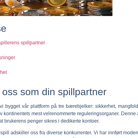
se
pillerens spillpartner
sninger
ghet
 oss som din spillpartner
i bygget vår plattform på tre bærebjelker: sikkerhet, mangfol
v kontinentets mest velrenommerte reguleringsorganer. Denne aut
t brukerens penger sikres i dedikerte kontoer.
t spill adskiller oss fra diverse konkurrenter. Vi har innført mo