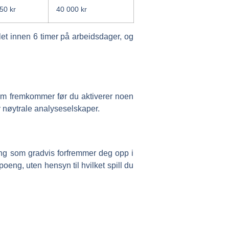
50 kr
40 000 kr
dlet innen 6 timer på arbeidsdager, og
 som fremkommer før du aktiverer noen
v nøytrale analyseselskaper.
ng som gradvis forfremmer deg opp i
 poeng, uten hensyn til hvilket spill du