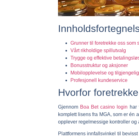
Innholdsfortegnel
Grunner til foretrekke oss som s
Vårt rikholdige spillutvalg
Trygge og effektive betalingslø
Bonusstruktur og aksjoner
Mobilopplevelse og tilgjengeli
Profesjonell kundeservice
Hvorfor foretrekke
Gjennom
Boa Bet casino login
har v
komplett lisens fra MGA, som er én a
opplever regelmessige kontroller og a
Plattformens innfallsvinkel til beviss