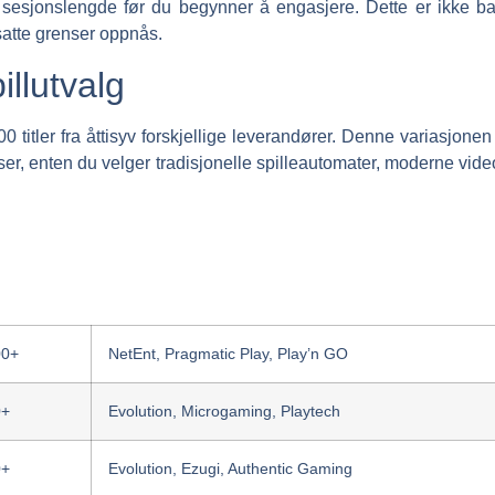
g sesjonslengde før du begynner å engasjere. Dette er ikke b
satte grenser oppnås.
illutvalg
0 titler fra åttisyv forskjellige leverandører. Denne variasjonen 
nser, enten du velger tradisjonelle spilleautomater, moderne vid
00+
NetEnt, Pragmatic Play, Play’n GO
0+
Evolution, Microgaming, Playtech
0+
Evolution, Ezugi, Authentic Gaming