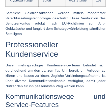
Kryptowährungen
Sofort
0-12 Stunden
15€
Sämtliche Geldtransaktionen werden mittels modernster
Verschlüsselungstechnologie geschützt. Diese Verifikation des
Benutzerkontos erfolgt nach EU-Richtlinien zur Anti-
Geldwäsche und fungiert dem Schutzgewährleistung sämtlicher
Beteiligten.
Professioneller
Kundenservice
Unser mehrsprachiges Kundenservice-Team befindet sich
durchgehend um den ganzen Tag Uhr bereit, um Anliegen zu
klären und Issues zu lösen. Jegliche Verbindungsaufnahme ist
über diverse Kommunikationskanäle verfügbar, damit jeder
Nutzer den für ihn passendsten Weg wählen kann.
Kommunikationswege und
Service-Features