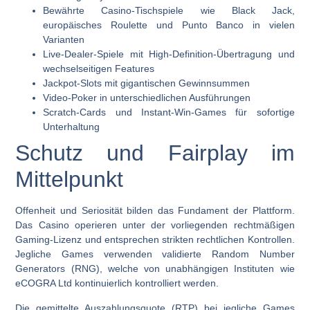
Bewährte Casino-Tischspiele wie Black Jack,
europäisches Roulette und Punto Banco in vielen
Varianten
Live-Dealer-Spiele mit High-Definition-Übertragung und
wechselseitigen Features
Jackpot-Slots mit gigantischen Gewinnsummen
Video-Poker in unterschiedlichen Ausführungen
Scratch-Cards und Instant-Win-Games für sofortige
Unterhaltung
Schutz und Fairplay im
Mittelpunkt
Offenheit und Seriosität bilden das Fundament der Plattform.
Das Casino operieren unter der vorliegenden rechtmäßigen
Gaming-Lizenz und entsprechen strikten rechtlichen Kontrollen.
Jegliche Games verwenden validierte Random Number
Generators (RNG), welche von unabhängigen Instituten wie
eCOGRA Ltd kontinuierlich kontrolliert werden.
Die gemittelte Auszahlungsquote (RTP) bei jegliche Games