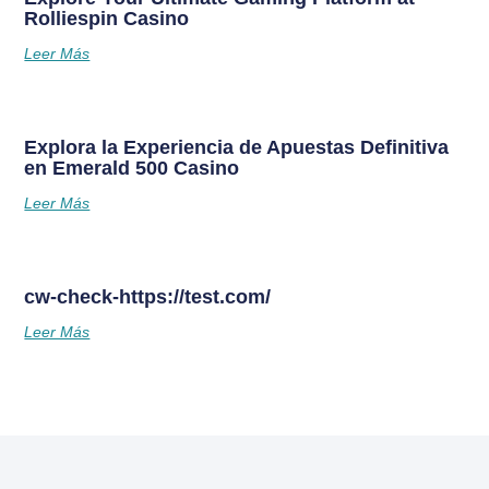
Rolliespin Casino
Leer Más
Explora la Experiencia de Apuestas Definitiva
en Emerald 500 Casino
Leer Más
cw-check-https://test.com/
Leer Más