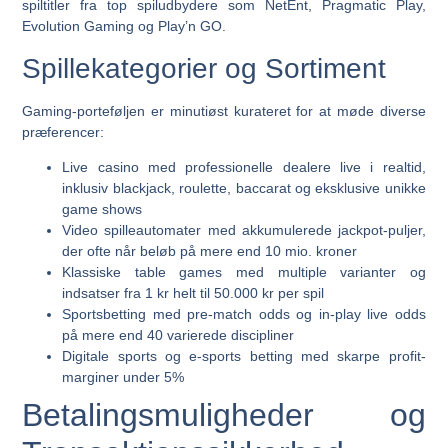
spiltitler fra top spiludbydere som NetEnt, Pragmatic Play,
Evolution Gaming og Play’n GO.
Spillekategorier og Sortiment
Gaming-porteføljen er minutiøst kurateret for at møde diverse
præferencer:
Live casino med professionelle dealere live i realtid,
inklusiv blackjack, roulette, baccarat og eksklusive unikke
game shows
Video spilleautomater med akkumulerede jackpot-puljer,
der ofte når beløb på mere end 10 mio. kroner
Klassiske table games med multiple varianter og
indsatser fra 1 kr helt til 50.000 kr per spil
Sportsbetting med pre-match odds og in-play live odds
på mere end 40 varierede discipliner
Digitale sports og e-sports betting med skarpe profit-
marginer under 5%
Betalingsmuligheder og