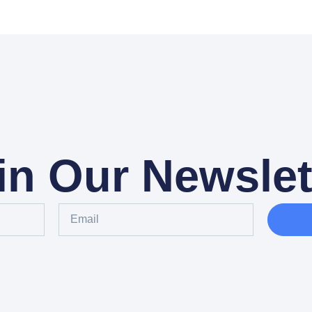
in Our Newslet