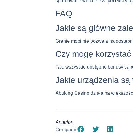
spróbować swoich sił w tym ekscytuj
FAQ
Jakie są główne zal
Granie mobilnie pozwala na dostępn
Czy mogę korzystać
Tak, wszystkie dostępne bonusy są 
Jakie urządzenia są
Abuking Casino działa na większości
Anterior
Compartir: