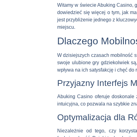
Witamy w świecie Abuking Casino, gd
dowiedzieć się więcej o tym, jak m
jest przybliżenie jednego z kluczow
miejscu.
Dlaczego Mobilno
W dzisiejszych czasach mobilność st
swoje ulubione gry gdziekolwiek s
wpływa na ich satysfakcję i chęć do r
Przyjazny Interfejs 
Abuking Casino oferuje doskonale z
intuicyjna, co pozwala na szybkie znal
Optymalizacja dla 
Niezależnie od tego, czy korzyst