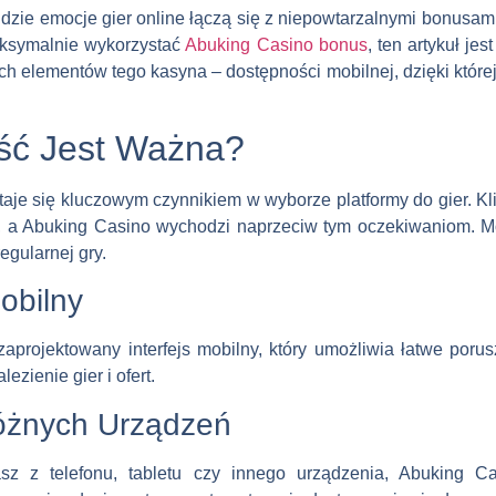
zie emocje gier online łączą się z niepowtarzalnymi bonusami i
aksymalnie wykorzystać
Abuking Casino bonus
, ten artykuł j
ych elementów tego kasyna – dostępności mobilnej, dzięki któr
ść Jest Ważna?
aje się kluczowym czynnikiem w wyborze platformy do gier. Kl
ą, a Abuking Casino wychodzi naprzeciw tym oczekiwaniom. 
egularnej gry.
Mobilny
aprojektowany interfejs mobilny, który umożliwia łatwe porusz
ezienie gier i ofert.
Różnych Urządzeń
asz z telefonu, tabletu czy innego urządzenia, Abuking 