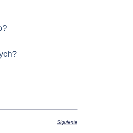
o?
nych?
Siguiente