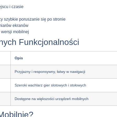
scu i czasie
ący szybkie poruszanie się po stronie
zmiarów ekranów
wersji mobilnej
nych Funkcjonalności
Opis
Przyjazny i responsywny, łatwy w nawigacji
Szeroki wachlarz gier slotowych i stołowych
Dostępne na większości urządzeń mobilnych
Mobilnie?