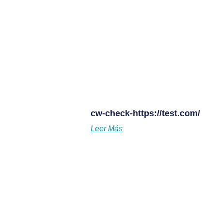
cw-check-https://test.com/
Leer Más