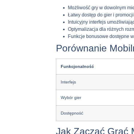
Możliwość gry w dowolnym miej
Łatwy dostęp do gier i promocji
Intuicyjny interfejs umożliwiaj
Optymalizacja dla różnych ro
Funkcje bonusowe dostępne w 
Porównanie Mobil
Funkcjonalność
Interfejs
Wybór gier
Dostępność
Jak Zacząć Grać 