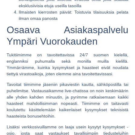
eksklusiivisia etuja useilla tasoilla
Ilmaisten kierrosten päivät:
Toistuvia tilaisuuksia pelata
ilman omaa panosta
Osaava Asiakaspalvelu
Ympäri Vuorokauden
Tukitiimimme on tavoitettavissa 24/7 suomen kielellä,
englanniksi puhumalla sekä monilla muilla kielillä.
Ymmärrämme, kuinka kysymykset ja haasteet eivät noudata
tiettyä virastoaikoja, joten olemme aina tavoitettavissasi.
Tavoitat tiimimme jäseniin pikaviestin kautta, sähköpostilla tai
puhelimitse. Vastausaikamme live-chatissa on noin keskimäärin
alle yhden kahden minuutin, ja pyrimme ratkaisemaan kaikki
haasteet mahdollisimman nopeasti. Tiimimme on taitavasti
koulutettu käsittelemään kaikenlaiset kysymykset teknisistä
haasteista bonusehtoihin.
Lisäksi verkkosivuillamme on laaja usein kysytyt kysymykset -
osio, josta saat vastaukset tavallisimpiin tiedusteluihin