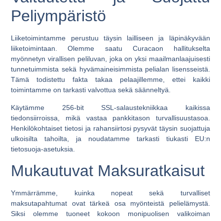
Peliympäristö
Liiketoimintamme perustuu täysin lailliseen ja läpinäkyvään
liiketoimintaan. Olemme saatu Curacaon hallitukselta
myönnetyn virallisen peliluvan, joka on yksi maailmanlaajuisesti
tunnetuimmista sekä hyvämaineisimmista pelialan lisensseistä.
Tämä todistettu fakta takaa pelaajillemme, ettei kaikki
toimintamme on tarkasti valvottua sekä säänneltyä.
Käytämme 256-bit SSL-salaustekniikkaa kaikissa
tiedonsiirroissa, mikä vastaa pankkitason turvallisuustasoa.
Henkilökohtaiset tietosi ja rahansiirtosi pysyvät täysin suojattuja
ulkoisilta tahoilta, ja noudatamme tarkasti tiukasti EU:n
tietosuoja-asetuksia.
Mukautuvat Maksuratkaisut
Ymmärrämme, kuinka nopeat sekä turvalliset
maksutapahtumat ovat tärkeä osa myönteistä pelielämystä.
Siksi olemme tuoneet kokoon monipuolisen valikoiman