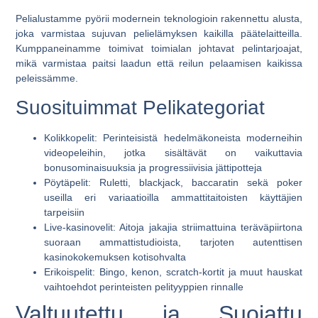
Pelialustamme pyörii modernein teknologioin rakennettu alusta,
joka varmistaa sujuvan pelielämyksen kaikilla päätelaitteilla.
Kumppaneinamme toimivat toimialan johtavat pelintarjoajat,
mikä varmistaa paitsi laadun että reilun pelaamisen kaikissa
peleissämme.
Suosituimmat Pelikategoriat
Kolikkopelit:
Perinteisistä hedelmäkoneista moderneihin
videopeleihin, jotka sisältävät on vaikuttavia
bonusominaisuuksia ja progressiivisia jättipotteja
Pöytäpelit:
Ruletti, blackjack, baccaratin sekä poker
useilla eri variaatioilla ammattitaitoisten käyttäjien
tarpeisiin
Live-kasinovelit:
Aitoja jakajia striimattuina teräväpiirtona
suoraan ammattistudioista, tarjoten autenttisen
kasinokokemuksen kotisohvalta
Erikoispelit:
Bingo, kenon, scratch-kortit ja muut hauskat
vaihtoehdot perinteisten pelityyppien rinnalle
Valtuutettu ja Suojattu