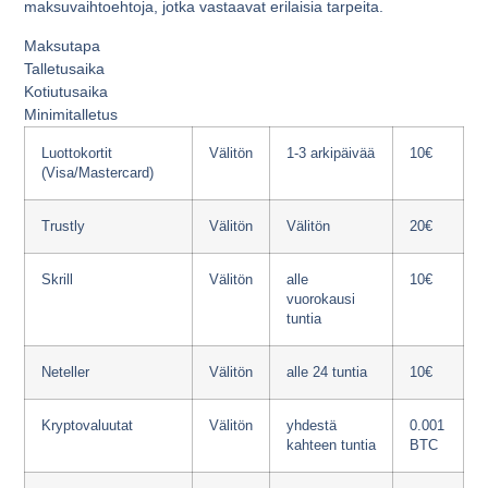
maksuvaihtoehtoja, jotka vastaavat erilaisia tarpeita.
Maksutapa
Talletusaika
Kotiutusaika
Minimitalletus
Luottokortit
Välitön
1-3 arkipäivää
10€
(Visa/Mastercard)
Trustly
Välitön
Välitön
20€
Skrill
Välitön
alle
10€
vuorokausi
tuntia
Neteller
Välitön
alle 24 tuntia
10€
Kryptovaluutat
Välitön
yhdestä
0.001
kahteen tuntia
BTC