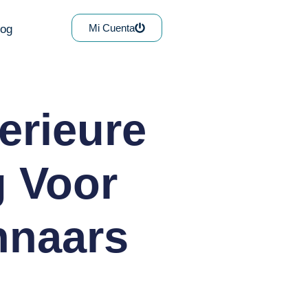
Mi Cuenta
log
erieure
g Voor
nnaars