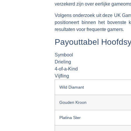
verzekerd zijn over eerlijke gameom
Volgens onderzoek uit deze UK Gamb
positioneert binnen het bovenste 
resultaten voor frequente gamers.
Payouttabel Hoofds
Symbool
Drieling
4-of-a-Kind
Vijfling
Wild Diamant
Gouden Kroon
Platina Ster