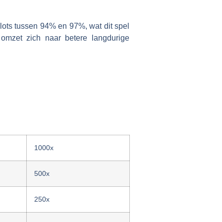
ots tussen 94% en 97%, wat dit spel
 omzet zich naar betere langdurige
1000x
500x
250x