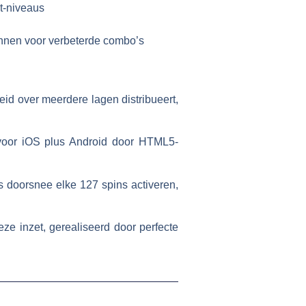
t-niveaus
innen voor verbeterde combo’s
eid over meerdere lagen distribueert,
.
 voor iOS plus Android door HTML5-
 doorsnee elke 127 spins activeren,
e inzet, gerealiseerd door perfecte