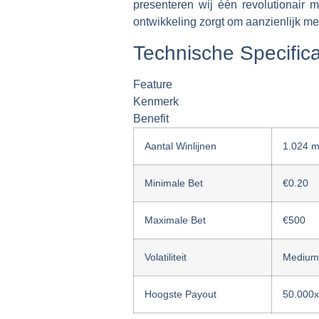
presenteren wij één revolutionair
ontwikkeling zorgt om aanzienlijk m
Technische Specifica
Feature
Kenmerk
Benefit
Aantal Winlijnen
1.024 m
Minimale Bet
€0.20
Maximale Bet
€500
Volatiliteit
Medium
Hoogste Payout
50.000x